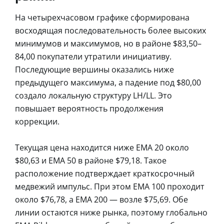
На четырехчасовом графике сформирована
восходящая последовательность более высоких
минимумов и максимумов, но в районе $83,50–
84,00 покупатели утратили инициативу.
Последующие вершины оказались ниже
предыдущего максимума, а падение под $80,00
создало локальную структуру LH/LL. Это
повышает вероятность продолжения
коррекции.
Текущая цена находится ниже EMA 20 около
$80,63 и EMA 50 в районе $79,18. Такое
расположение подтверждает краткосрочный
медвежий импульс. При этом EMA 100 проходит
около $76,78, а EMA 200 — возле $75,69. Обе
линии остаются ниже рынка, поэтому глобально