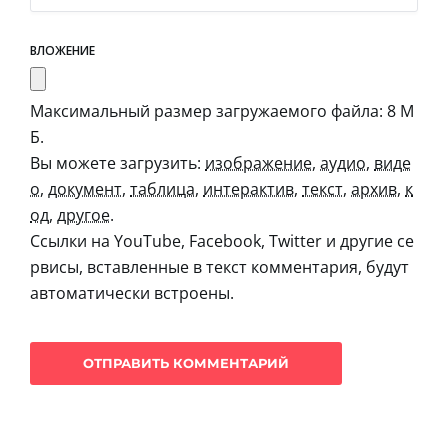
ВЛОЖЕНИЕ
Максимальный размер загружаемого файла: 8 М
Б.
Вы можете загрузить:
изображение
,
аудио
,
виде
о
,
документ
,
таблица
,
интерактив
,
текст
,
архив
,
к
од
,
другое
.
Ссылки на YouTube, Facebook, Twitter и другие се
рвисы, вставленные в текст комментария, будут
автоматически встроены.