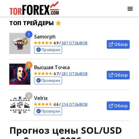
ТОП ТРЕЙДЕРЫ
1
Samorph
4.9
/
387 ОТЗЫВОВ
Обзор
Проверен
2
Высшая Точка
4.7
/
281 ОТЗЫВОВ
Обзор
Проверен
3
Velrix
4.6
/
214 ОТЗЫВОВ
Обзор
Проверен
Прогноз цены SOL/USD