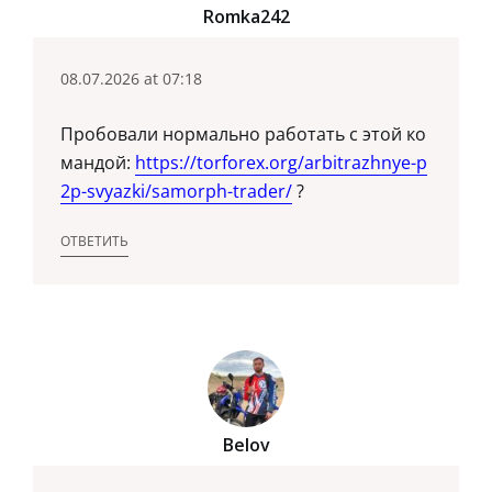
Romka242
08.07.2026 at 07:18
Пробовали нормально работать с этой ко
мандой:
https://torforex.org/arbitrazhnye-p
2p-svyazki/samorph-trader/
?
ОТВЕТИТЬ
Belov