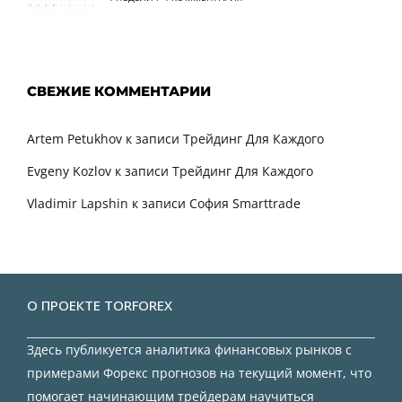
СВЕЖИЕ КОММЕНТАРИИ
Artem Petukhov
к записи
Трейдинг Для Каждого
Evgeny Kozlov
к записи
Трейдинг Для Каждого
Vladimir Lapshin
к записи
София Smarttrade
О ПРОЕКТЕ TORFOREX
Здесь публикуется аналитика финансовых рынков с
примерами Форекс прогнозов на текущий момент, что
помогает начинающим трейдерам научиться