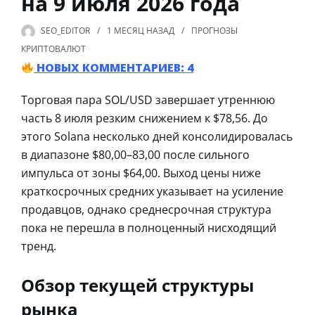
на 9 июля 2026 года
SEO_EDITOR
1 МЕСЯЦ
НАЗАД
ПРОГНОЗЫ
КРИПТОВАЛЮТ
НОВЫХ КОММЕНТАРИЕВ: 4
Торговая пара SOL/USD завершает утреннюю
часть 8 июля резким снижением к $78,56. До
этого Solana несколько дней консолидировалась
в диапазоне $80,00–83,00 после сильного
импульса от зоны $64,00. Выход цены ниже
краткосрочных средних указывает на усиление
продавцов, однако среднесрочная структура
пока не перешла в полноценный нисходящий
тренд.
Обзор текущей структуры
рынка