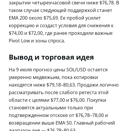
закрытии четырехчасовой свечи ниже $76,78. В
таком случае следующей поддержкой станет
EMA 200 около $75,69. Ее пробой усилит
коррекцию и создаст условия для снижения к
$74,00 и $72,00, где ранее проходили важные
Pivot Low и зоны спроса.
Вывод и торговая идея
На 9 июля прогноз цены SOL/USD остается
умеренно медвежьим, пока котировки
находятся ниже $79,18–80,63. Продажи логично
рассматривать после слабого ретеста этой
области с целями $77,00 и $76,00. Покупки
становятся актуальными только при
подтвержденном отскоке от $76,78–78,00 и
возвращении выше EMA 50. Главный рабочий
диапазон дня — $76,78–80,63.