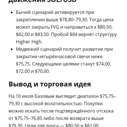
Бычий сценарий активируется при
закреплении выше $78,80–79,30. Тогда цена
может закрыть FVG и направиться к $80,50,
$82,00 и $83,50. Пробой $84 вернёт структуру
Higher High.
Медвежий сценарий получит развитие при
закрытии четырёхчасовой свечи ниже
$75,75. Следующими целями станут $74,00,
$72,00 и $70,00.
Вывод и торговая идея
На 10 июля базовым выглядит диапазон $75,75–
79,30 с высокой волатильностью. Покупки
можно искать после подтверждённого отскока
от $75,75–76,85 либо после возврата выше
$79,30. Цели для лонга — $80,50 и $82,00.