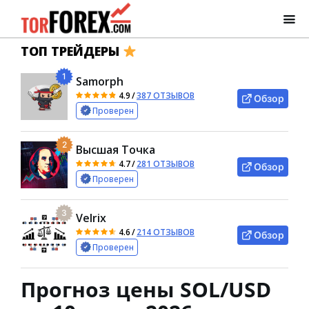
ТОП ТРЕЙДЕРЫ
1
Samorph
4.9
/
387 ОТЗЫВОВ
Обзор
Проверен
2
Высшая Точка
4.7
/
281 ОТЗЫВОВ
Обзор
Проверен
3
Velrix
4.6
/
214 ОТЗЫВОВ
Обзор
Проверен
Прогноз цены SOL/USD