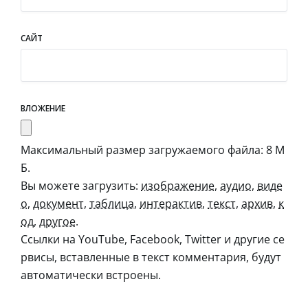
САЙТ
ВЛОЖЕНИЕ
Максимальный размер загружаемого файла: 8 М
Б.
Вы можете загрузить:
изображение
,
аудио
,
виде
о
,
документ
,
таблица
,
интерактив
,
текст
,
архив
,
к
од
,
другое
.
Ссылки на YouTube, Facebook, Twitter и другие се
рвисы, вставленные в текст комментария, будут
автоматически встроены.