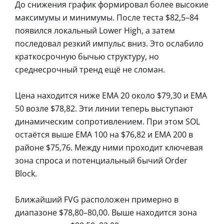
До снижения график формировал более высокие
максимумы и минимумы. После теста $82,5–84
появился локальный Lower High, а затем
последовал резкий импульс вниз. Это ослабило
краткосрочную бычью структуру, но
среднесрочный тренд ещё не сломан.
Цена находится ниже EMA 20 около $79,30 и EMA
50 возле $78,82. Эти линии теперь выступают
динамическим сопротивлением. При этом SOL
остаётся выше EMA 100 на $76,82 и EMA 200 в
районе $75,76. Между ними проходит ключевая
зона спроса и потенциальный бычий Order
Block.
Ближайший FVG расположен примерно в
диапазоне $78,80–80,00. Выше находится зона