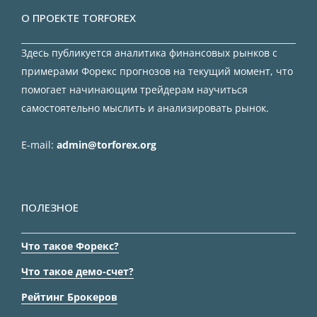
О ПРОЕКТЕ TORFOREX
Здесь публикуется аналитика финансовых рынков с
примерами Форекс прогнозов на текущий момент, что
помогает начинающим трейдерам научиться
самостоятельно мыслить и анализировать рынок.
E-mail:
admin@torforex.org
ПОЛЕЗНОЕ
Что такое Форекс?
Что такое демо-счет?
Рейтинг Брокеров