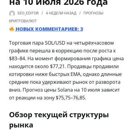
на 10 июля 2026 года
SEO_EDITOR
4 НЕДЕЛИ
НАЗАД
ПРОГНОЗЫ
КРИПТОВАЛЮТ
НОВЫХ КОММЕНТАРИЕВ: 3
Торговая пара SOL/USD на четырёхчасовом
графике перешла в коррекцию после роста к
$83–84. На момент формирования графика цена
находится около $77,21. Продавцы продавили
котировки ниже быстрых EMA, однако длинные
средние пока удерживают рынок от разворота
вниз. Прогноз цены Solana на 10 июля зависит
от реакции на зону $75,75–76,85.
Обзор текущей структуры
рынка