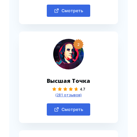
Смотреть
2
Высшая Точка
4.7
(281 отзывов)
Смотреть