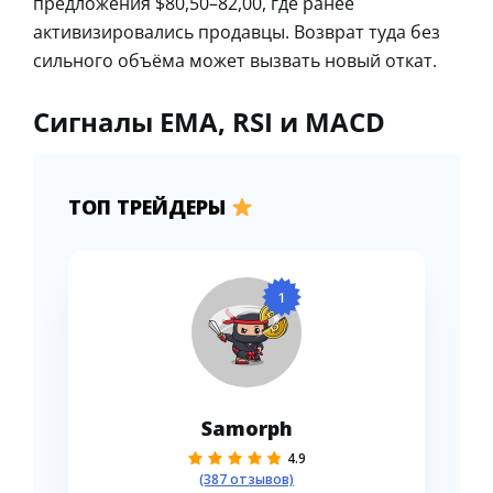
предложения $80,50–82,00, где ранее
активизировались продавцы. Возврат туда без
сильного объёма может вызвать новый откат.
Сигналы EMA, RSI и MACD
ТОП ТРЕЙДЕРЫ
1
Samorph
4.9
(387 отзывов)