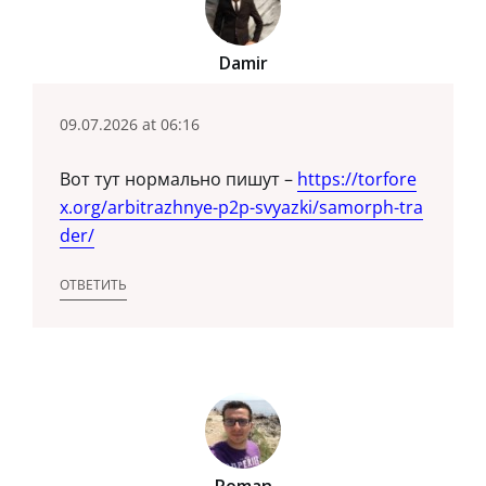
Damir
09.07.2026 at 06:16
Вот тут нормально пишут –
https://torfore
x.org/arbitrazhnye-p2p-svyazki/samorph-tra
der/
ОТВЕТИТЬ
Roman