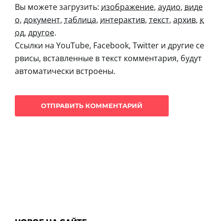
Вы можете загрузить:
изображение
,
аудио
,
виде
о
,
документ
,
таблица
,
интерактив
,
текст
,
архив
,
к
од
,
другое
.
Ссылки на YouTube, Facebook, Twitter и другие се
рвисы, вставленные в текст комментария, будут
автоматически встроены.