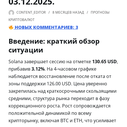
03.12.2025.
CONTENT_EDITOR
8 МЕСЯЦЕВ
НАЗАД
ПРОГНОЗЫ
КРИПТОВАЛЮТ
НОВЫХ КОММЕНТАРИЕВ: 3
Введение: краткий обзор
ситуации
Solana завершает сессию на отметке
130.65 USD
,
прибавив
3.12%
. На 4-часовом графике
наблюдается восстановление после отката от
зоны поддержки 126.00 USD. Цена уверенно
закрепилась над краткосрочными скользящими
средними, структура рынка переходит в фазу
коррекционного роста. Рост сопровождается
положительной динамикой по всему
крипторынку, включая BTC и ETH, что усиливает