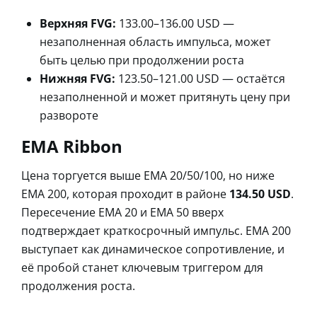
Верхняя FVG:
133.00–136.00 USD —
незаполненная область импульса, может
быть целью при продолжении роста
Нижняя FVG:
123.50–121.00 USD — остаётся
незаполненной и может притянуть цену при
развороте
EMA Ribbon
Цена торгуется выше EMA 20/50/100, но ниже
EMA 200, которая проходит в районе
134.50 USD
.
Пересечение EMA 20 и EMA 50 вверх
подтверждает краткосрочный импульс. EMA 200
выступает как динамическое сопротивление, и
её пробой станет ключевым триггером для
продолжения роста.