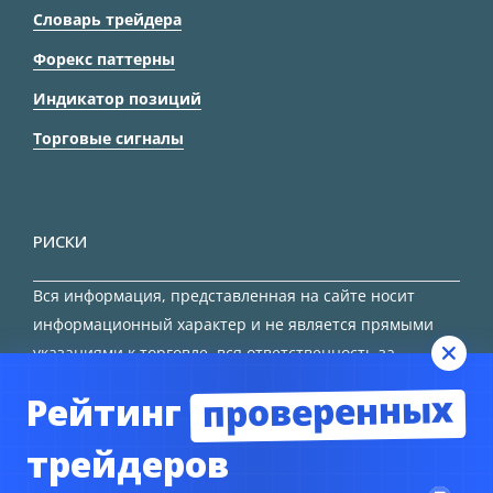
Словарь трейдера
Форекс паттерны
Индикатор позиций
Торговые сигналы
РИСКИ
Вся информация, представленная на сайте носит
информационный характер и не является прямыми
указаниями к торговле, вся ответственность за
принятие решения остается за трейдером.
проверенных
Рейтинг
HTML карта сайта
трейдеров