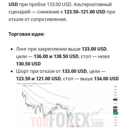
USD
при пробое 133.00 USD. Альтернативный
сценарий — снижение к
123.50–121.00 USD
при
отказе от сопротивления.
Торговая идея:
Лонг при закреплении выше
133.00 USD
,
цели —
136.00 и 138.50 USD
, стоп — ниже
130.50 USD
Шорт при отказе от
133.00 USD
, цели —
123.50 и 121.00 USD
, стоп — выше
134.00 USD