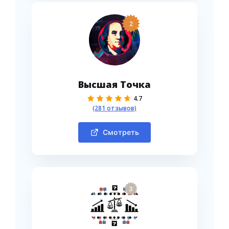
2
Высшая Точка
4.7
(281 отзывов)
Смотреть
3