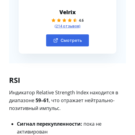
Velrix
4.6
(214 отзывов)
Смотреть
RSI
Индикатор Relative Strength Index находится в
диапазоне
59–61
, что отражает нейтрально-
позитивный импульс.
Сигнал перекупленности:
пока не
активирован