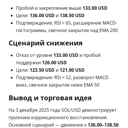
Пробой и закрепление выше
133.00 USD
Цели:
136.00 USD
и
138.50 USD
Подтверждение: RSI > 65, расширение MACD-
гистограммы, свечное закрытие над EMA 200
Сценарий снижения
Отказ от уровня
133.00 USD
и пробой
поддержки
126.00 USD
Цели:
123.50 USD
и
121.00 USD
Подтверждение: RSI < 52, разворот MACD
вниз, свечное закрытие ниже EMA 50
Вывод и торговая идея
На 3 декабря 2025 года SOL/USD демонстрирует
признаки коррекционного восстановления.
Основной сценарий — движение к
136.00–138.50