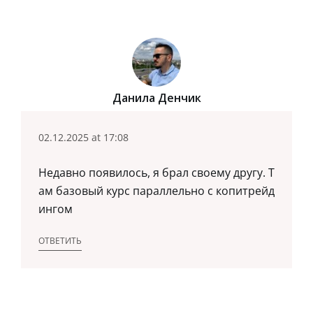
Данила Денчик
02.12.2025 at 17:08
Недавно появилось, я брал своему другу. Т
ам базовый курс параллельно с копитрейд
ингом
ОТВЕТИТЬ