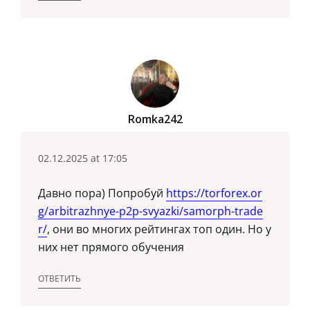
Romka242
02.12.2025 at 17:05
Давно пора) Попробуй
https://torforex.or
g/arbitrazhnye-p2p-svyazki/samorph-trade
r/
, они во многих рейтингах топ один. Но у
них нет прямого обучения
ОТВЕТИТЬ