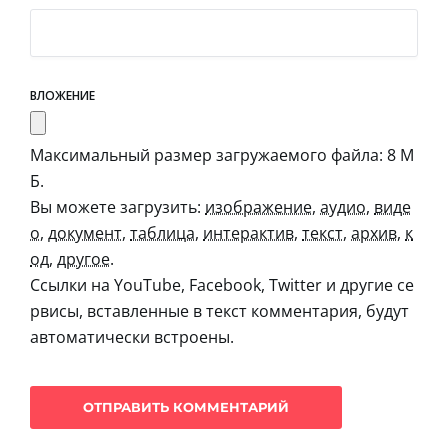
ВЛОЖЕНИЕ
Максимальный размер загружаемого файла: 8 М
Б.
Вы можете загрузить:
изображение
,
аудио
,
виде
о
,
документ
,
таблица
,
интерактив
,
текст
,
архив
,
к
од
,
другое
.
Ссылки на YouTube, Facebook, Twitter и другие се
рвисы, вставленные в текст комментария, будут
автоматически встроены.