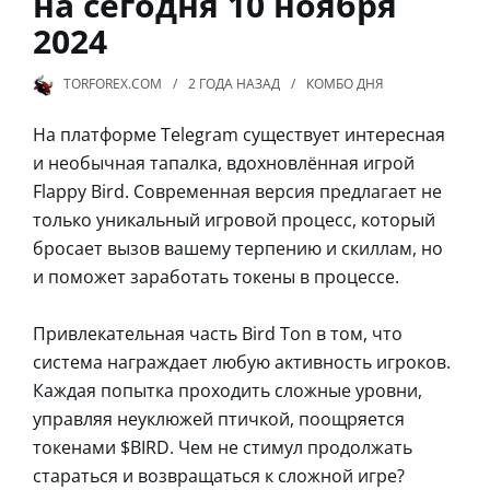
на сегодня 10 ноября
2024
TORFOREX.COM
2 ГОДА
НАЗАД
КОМБО ДНЯ
На платформе Telegram существует интересная
и необычная тапалка, вдохновлённая игрой
Flappy Bird. Современная версия предлагает не
только уникальный игровой процесс, который
бросает вызов вашему терпению и скиллам, но
и поможет заработать токены в процессе.
Привлекательная часть Bird Ton в том, что
система награждает любую активность игроков.
Каждая попытка проходить сложные уровни,
управляя неуклюжей птичкой, поощряется
токенами $BIRD. Чем не стимул продолжать
стараться и возвращаться к сложной игре?