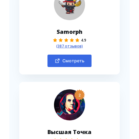
Samorph
4.9
(387 отзывов)
Смотреть
2
Высшая Точка