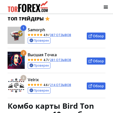
ТОП ТРЕЙДЕРЫ
1
Samorph
4.9
/
387 ОТЗЫВОВ
Обзор
Проверен
2
Высшая Точка
4.7
/
281 ОТЗЫВОВ
Обзор
Проверен
3
Velrix
4.6
/
214 ОТЗЫВОВ
Обзор
Проверен
Комбо карты Bird Ton