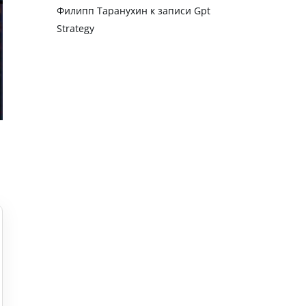
Филипп Таранухин
к записи
Gpt
Strategy