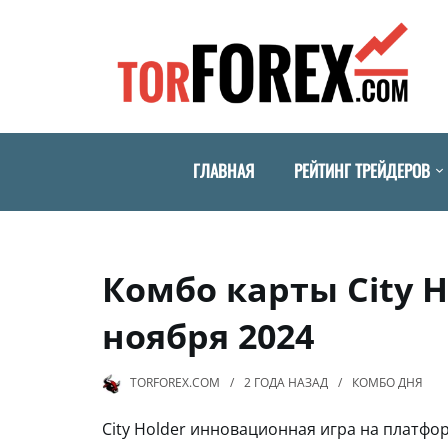
ГЛАВНАЯ
РЕЙТИНГ ТРЕЙДЕРОВ
Комбо карты City H
ноября 2024
TORFOREX.COM
2 ГОДА
НАЗАД
КОМБО ДНЯ
City Holder инновационная игра на платфо