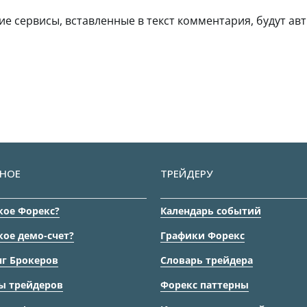
гие сервисы, вставленные в текст комментария, будут авт
НОЕ
ТРЕЙДЕРУ
кое Форекс?
Календарь событий
кое демо-счет?
Графики Форекс
г Брокеров
Словарь трейдера
ы трейдеров
Форекс паттерны