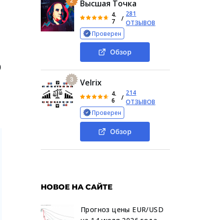
2
Высшая Точка
281
4.
/
7
ОТЗЫВОВ
Проверен
Обзор
0
3
Velrix
214
4.
/
6
ОТЗЫВОВ
Проверен
Обзор
НОВОЕ НА САЙТЕ
Прогноз цены EUR/USD