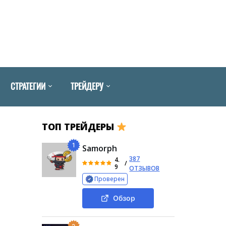
СТРАТЕГИИ
ТРЕЙДЕРУ
ТОП ТРЕЙДЕРЫ
1
Samorph
387
4.
/
9
ОТЗЫВОВ
Проверен
Обзор