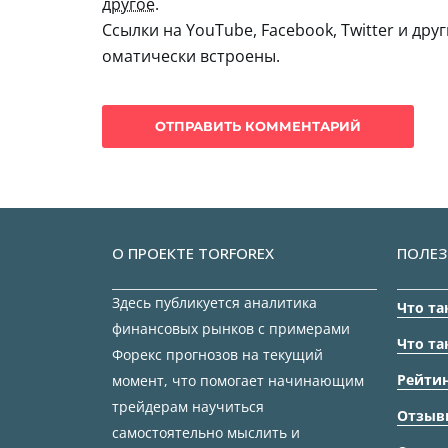
другое
.
Ссылки на YouTube, Facebook, Twitter и дру
оматически встроены.
О ПРОЕКТЕ TORFOREX
ПОЛЕЗ
Здесь публикуется аналитика
Что та
финансовых рынков с примерами
Что та
Форекс прогнозов на текущий
Рейтин
момент, что помогает начинающим
трейдерам научиться
Отзыв
самостоятельно мыслить и