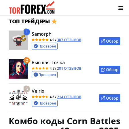
ТОП ТРЕЙДЕРЫ
1
Samorph
4.9
/
387 ОТЗЫВОВ
Обзор
Проверен
2
Высшая Точка
4.7
/
281 ОТЗЫВОВ
Обзор
Проверен
3
Velrix
4.6
/
214 ОТЗЫВОВ
Обзор
Проверен
Комбо коды Corn Battles