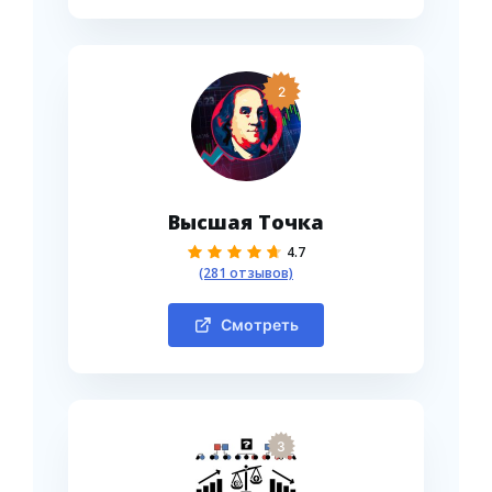
2
Высшая Точка
4.7
(281 отзывов)
Смотреть
3