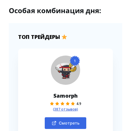
Особая комбинация дня:
ТОП ТРЕЙДЕРЫ
1
Samorph
4.9
(387 отзывов)
Смотреть