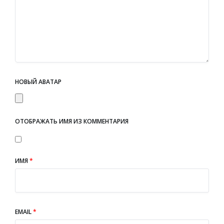
НОВЫЙ АВАТАР
ОТОБРАЖАТЬ ИМЯ ИЗ КОММЕНТАРИЯ
ИМЯ
*
EMAIL
*