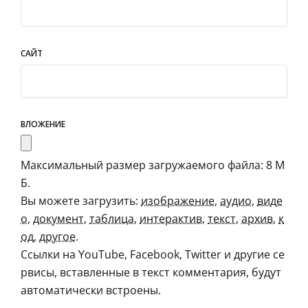
САЙТ
ВЛОЖЕНИЕ
Максимальный размер загружаемого файла: 8 М
Б.
Вы можете загрузить:
изображение
,
аудио
,
виде
о
,
документ
,
таблица
,
интерактив
,
текст
,
архив
,
к
од
,
другое
.
Ссылки на YouTube, Facebook, Twitter и другие се
рвисы, вставленные в текст комментария, будут
автоматически встроены.