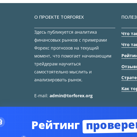
О ПРОЕКТЕ TORFOREX
ПОЛЕЗ
Здесь публикуется аналитика
Что та
финансовых рынков с примерами
Что та
Форекс прогнозов на текущий
Рейтин
момент, что помогает начинающим
трейдерам научиться
Отзыв
самостоятельно мыслить и
Страте
анализировать рынок.
Как то
E-mail:
admin@torforex.org
провере
Рейтинг