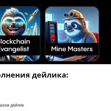
олнения дейлика:
азом дейлик