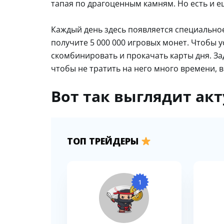
тапая по драгоценным камням. Но есть и е
Каждый день здесь появляется специально
получите 5 000 000 игровых монет. Чтобы
скомбинировать и прокачать карты дня. За
чтобы не тратить на него много времени, 
Вот так выглядит акт
ТОП ТРЕЙДЕРЫ
1