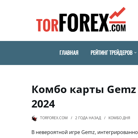
ГЛАВНАЯ
РЕЙТИНГ ТРЕЙДЕРОВ
Комбо карты Gemz 
2024
TORFOREX.COM
2 ГОДА
НАЗАД
КОМБО ДНЯ
В невероятной игре Gemz, интегрированно