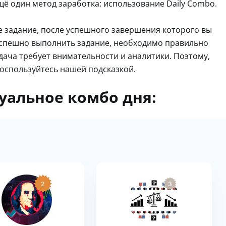
щё один метод заработка: использование Daily Combo.
е задание, после успешного завершения которого вы
 успешно выполнить задание, необходимо правильно
дача требует внимательности и аналитики. Поэтому,
воспользуйтесь нашей подсказкой.
уальное комбо дня:
2
3