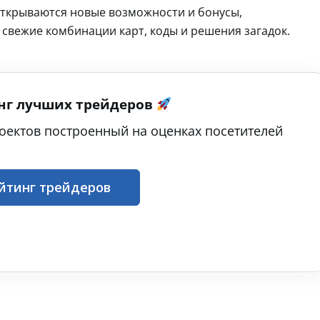
 открываются новые возможности и бонусы,
 свежие комбинации карт, коды и решения загадок.
нг лучших трейдеров
оектов построенный на оценках посетителей
йтинг трейдеров