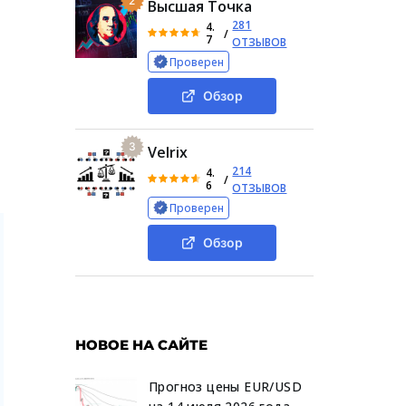
2
Высшая Точка
281
4.
/
7
ОТЗЫВОВ
Проверен
Обзор
3
Velrix
214
4.
/
6
ОТЗЫВОВ
Проверен
Обзор
НОВОЕ НА САЙТЕ
Прогноз цены EUR/USD