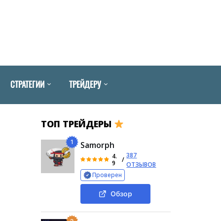
СТРАТЕГИИ
ТРЕЙДЕРУ
ТОП ТРЕЙДЕРЫ
1
Samorph
387
4.
/
9
ОТЗЫВОВ
Проверен
Обзор