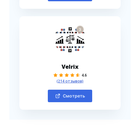
3
Velrix
4.6
(214 отзывов)
Смотреть