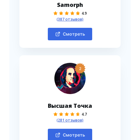
Samorph
4.9
(387 отзывов)
Смотреть
2
Высшая Точка
4.7
(281 отзывов)
Смотреть