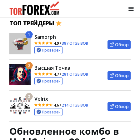
ТОП ТРЕЙДЕРЫ
1
Samorph
4.9
/
387 ОТЗЫВОВ
Обзор
Проверен
2
Высшая Точка
4.7
/
281 ОТЗЫВОВ
Обзор
Проверен
3
Velrix
4.6
/
214 ОТЗЫВОВ
Обзор
Проверен
Обновленное комбо в