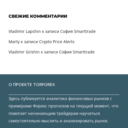
СВЕЖИЕ КОММЕНТАРИИ
Vladimir Lapshin
к записи
София Smarttrade
Marty
к записи
Crypto Price Alerts
Vladimir Grishin
к записи
София Smarttrade
О ПРОЕКТЕ TORFOREX
Здесь публикуется аналитика финансовых рынков с
примерами Форекс прогнозов на текущий момент, что
помогает начинающим трейдерам научиться
самостоятельно мыслить и анализировать рынок.