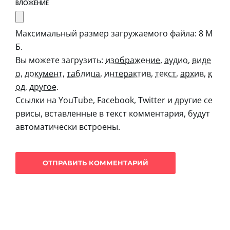
ВЛОЖЕНИЕ
Максимальный размер загружаемого файла: 8 М
Б.
Вы можете загрузить:
изображение
,
аудио
,
виде
о
,
документ
,
таблица
,
интерактив
,
текст
,
архив
,
к
од
,
другое
.
Ссылки на YouTube, Facebook, Twitter и другие се
рвисы, вставленные в текст комментария, будут
автоматически встроены.