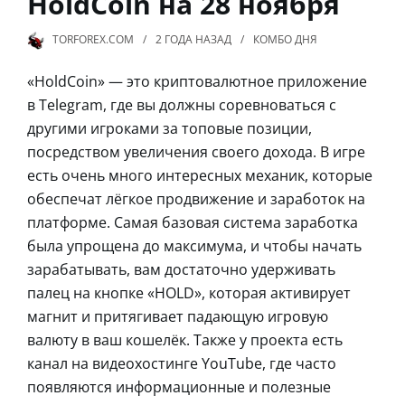
HoldCoin на 28 ноября
TORFOREX.COM
2 ГОДА
НАЗАД
КОМБО ДНЯ
«HoldCoin» — это криптовалютное приложение
в Telegram, где вы должны соревноваться с
другими игроками за топовые позиции,
посредством увеличения своего дохода. В игре
есть очень много интересных механик, которые
обеспечат лёгкое продвижение и заработок на
платформе. Самая базовая система заработка
была упрощена до максимума, и чтобы начать
зарабатывать, вам достаточно удерживать
палец на кнопке «HOLD», которая активирует
магнит и притягивает падающую игровую
валюту в ваш кошелёк. Также у проекта есть
канал на видеохостинге YouTube, где часто
появляются информационные и полезные