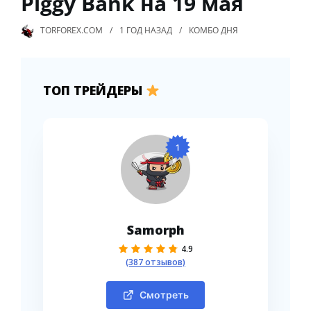
Piggy Bank на 19 мая
TORFOREX.COM
1 ГОД
НАЗАД
КОМБО ДНЯ
ТОП ТРЕЙДЕРЫ
1
Samorph
4.9
(387 отзывов)
Смотреть