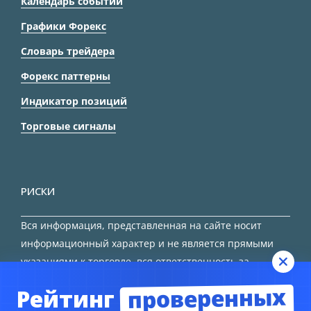
Календарь событий
Графики Форекс
Словарь трейдера
Форекс паттерны
Индикатор позиций
Торговые сигналы
РИСКИ
Вся информация, представленная на сайте носит
информационный характер и не является прямыми
указаниями к торговле, вся ответственность за
принятие решения остается за трейдером.
проверенных
Рейтинг