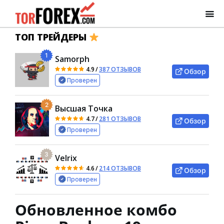
ТОП ТРЕЙДЕРЫ
1
Samorph
4.9
/
387 ОТЗЫВОВ
Обзор
Проверен
2
Высшая Точка
4.7
/
281 ОТЗЫВОВ
Обзор
Проверен
3
Velrix
4.6
/
214 ОТЗЫВОВ
Обзор
Проверен
Обновленное комбо