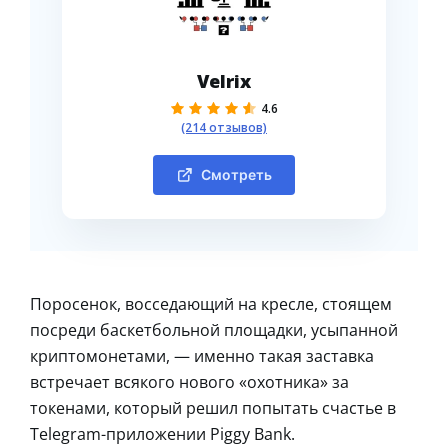
Velrix
4.6
(214 отзывов)
Смотреть
Поросенок, восседающий на кресле, стоящем
посреди баскетбольной площадки, усыпанной
криптомонетами, — именно такая заставка
встречает всякого нового «охотника» за
токенами, который решил попытать счастье в
Telegram-приложении Piggy Bank.