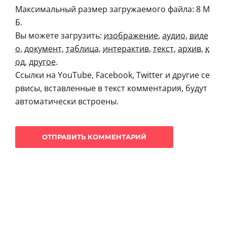
Максимальный размер загружаемого файла: 8 М
Б.
Вы можете загрузить:
изображение
,
аудио
,
виде
о
,
документ
,
таблица
,
интерактив
,
текст
,
архив
,
к
од
,
другое
.
Ссылки на YouTube, Facebook, Twitter и другие се
рвисы, вставленные в текст комментария, будут
автоматически встроены.