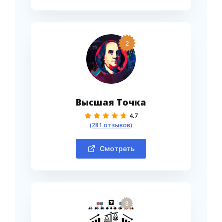
2
Высшая Точка
4.7
(281 отзывов)
Смотреть
3