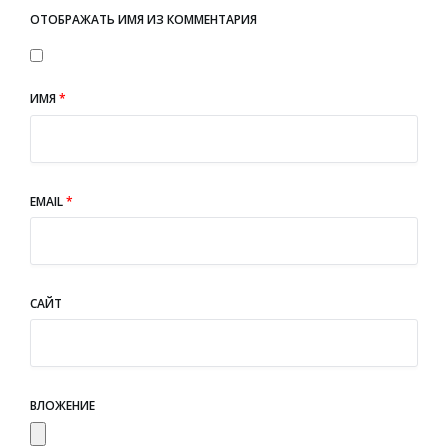
ОТОБРАЖАТЬ ИМЯ ИЗ КОММЕНТАРИЯ
ИМЯ
*
EMAIL
*
САЙТ
ВЛОЖЕНИЕ