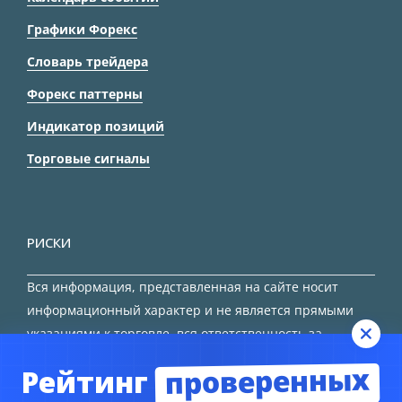
Графики Форекс
Словарь трейдера
Форекс паттерны
Индикатор позиций
Торговые сигналы
РИСКИ
Вся информация, представленная на сайте носит
информационный характер и не является прямыми
указаниями к торговле, вся ответственность за
принятие решения остается за трейдером.
проверенных
Рейтинг