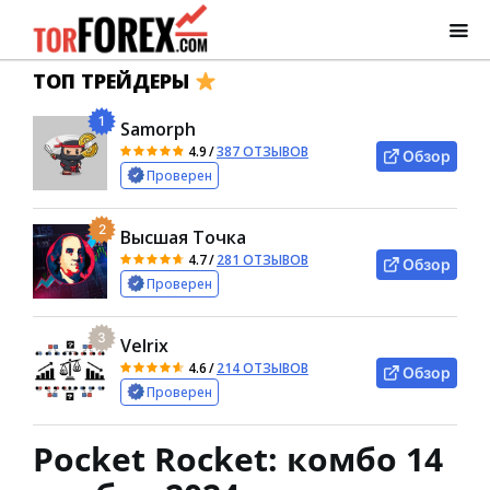
ТОП ТРЕЙДЕРЫ
1
Samorph
4.9
/
387 ОТЗЫВОВ
Обзор
Проверен
2
Высшая Точка
4.7
/
281 ОТЗЫВОВ
Обзор
Проверен
3
Velrix
4.6
/
214 ОТЗЫВОВ
Обзор
Проверен
Pocket Rocket: комбо 14