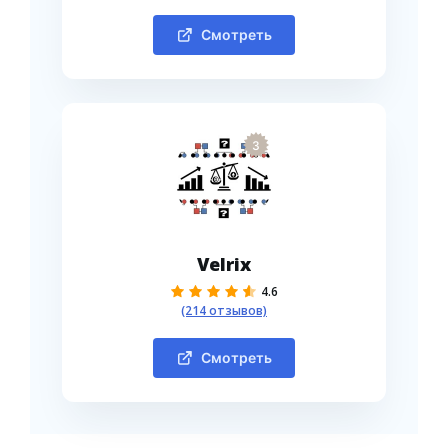
Смотреть
3
Velrix
4.6
(214 отзывов)
Смотреть