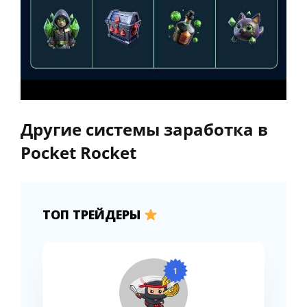
Другие системы заработка в
Pocket Rocket
ТОП ТРЕЙДЕРЫ
1