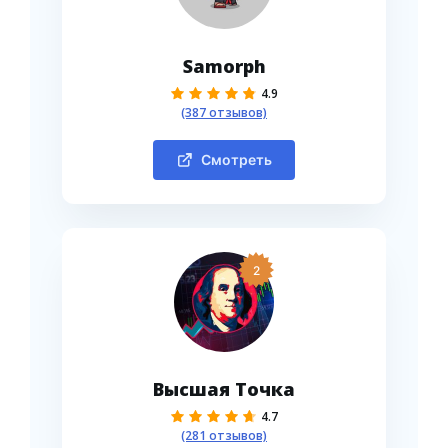
Samorph
4.9
(387 отзывов)
Смотреть
2
Высшая Точка
4.7
(281 отзывов)