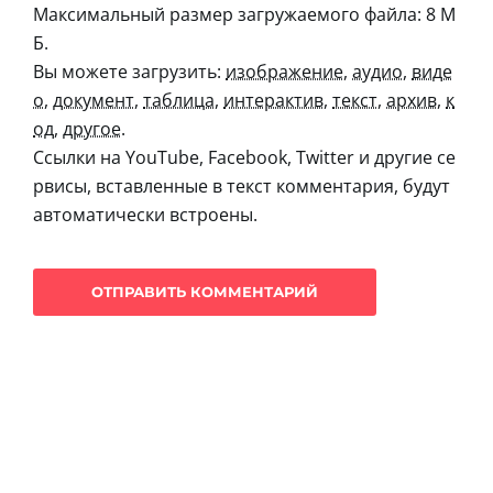
Максимальный размер загружаемого файла: 8 М
Б.
Вы можете загрузить:
изображение
,
аудио
,
виде
о
,
документ
,
таблица
,
интерактив
,
текст
,
архив
,
к
од
,
другое
.
Ссылки на YouTube, Facebook, Twitter и другие се
рвисы, вставленные в текст комментария, будут
автоматически встроены.