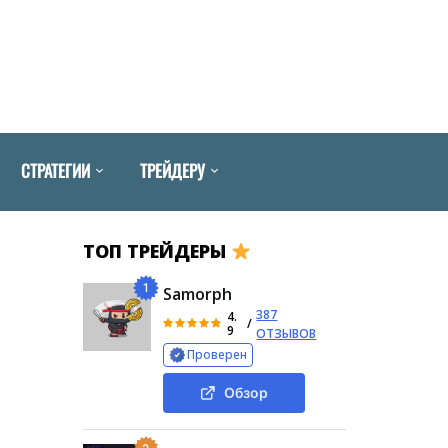
СТРАТЕГИИ
ТРЕЙДЕРУ
ТОП ТРЕЙДЕРЫ
1
Samorph
387
4.
/
9
ОТЗЫВОВ
Проверен
Обзор