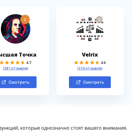
2
3
ысшая Точка
Velrix
4.7
4.6
(281 отзывов)
(214 отзывов)
Смотреть
Смотреть
ункций, которые однозначно стоят вашего внимания.