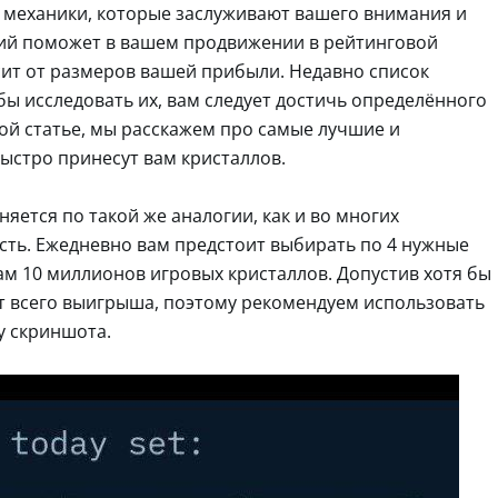
 механики, которые заслуживают вашего внимания и
ций поможет в вашем продвижении в рейтинговой
сит от размеров вашей прибыли. Недавно список
бы исследовать их, вам следует достичь определённого
той статье, мы расскажем про самые лучшие и
ыстро принесут вам кристаллов.
яется по такой же аналогии, как и во многих
сть. Ежедневно вам предстоит выбирать по 4 нужные
ам 10 миллионов игровых кристаллов. Допустив хотя бы
от всего выигрыша, поэтому рекомендуем использовать
у скриншота.