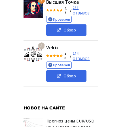
2
Высшая Точка
281
4.
/
7
ОТЗЫВОВ
Проверен
Обзор
3
Velrix
214
4.
/
6
ОТЗЫВОВ
Проверен
Обзор
НОВОЕ НА САЙТЕ
Прогноз цены EUR/USD