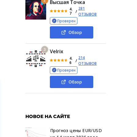
2
Высшая Точка
281
4.
/
7
ОТЗЫВОВ
Проверен
Обзор
3
Velrix
214
4.
/
6
ОТЗЫВОВ
Проверен
Обзор
НОВОЕ НА САЙТЕ
Прогноз цены EUR/USD