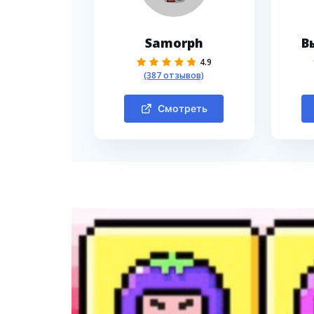
Samorph
В
4.9
(387 отзывов)
Смотреть