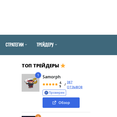
СТРАТЕГИИ
ТРЕЙДЕРУ
ТОП ТРЕЙДЕРЫ
я
1
Samorph
387
4.
/
9
ОТЗЫВОВ
Проверен
Обзор