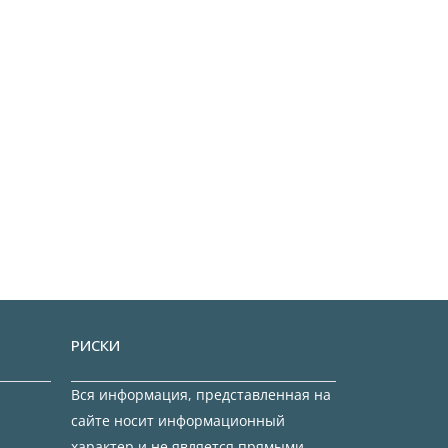
РИСКИ
Вся информация, представленная на
сайте носит информационный
характер и не является прямыми