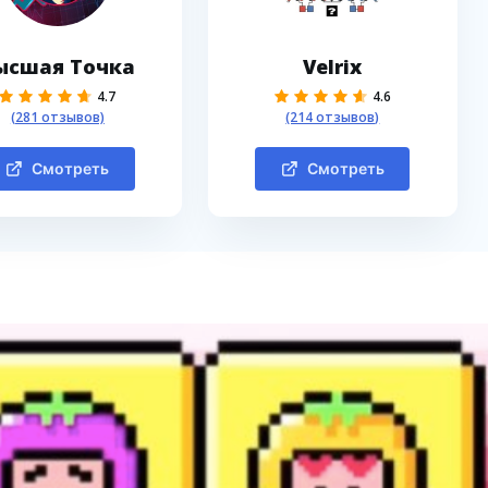
ысшая Точка
Velrix
4.7
4.6
(281 отзывов)
(214 отзывов)
Смотреть
Смотреть