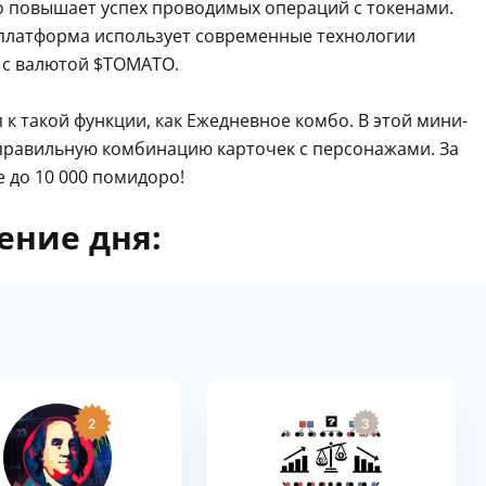
о повышает успех проводимых операций с токенами.
 платформа использует современные технологии
 с валютой $TOMATO.
 к такой функции, как Ежедневное комбо. В этой мини-
 правильную комбинацию карточек с персонажами. За
 до 10 000 помидоро!
ение дня:
2
3