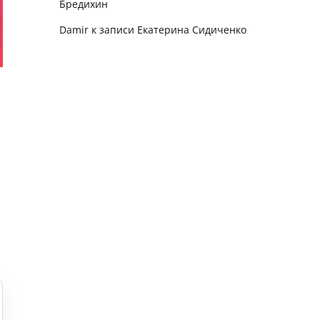
Бредихин
Damir
к записи
Екатерина Сидиченко