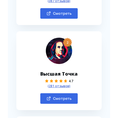
(387 отзывов)
Смотреть
2
Высшая Точка
4.7
(281 отзывов)
Смотреть