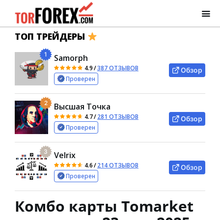
ТОП ТРЕЙДЕРЫ
1
Samorph
4.9
/
387 ОТЗЫВОВ
Обзор
Проверен
2
Высшая Точка
4.7
/
281 ОТЗЫВОВ
Обзор
Проверен
3
Velrix
4.6
/
214 ОТЗЫВОВ
Обзор
Проверен
Комбо карты Tomarket