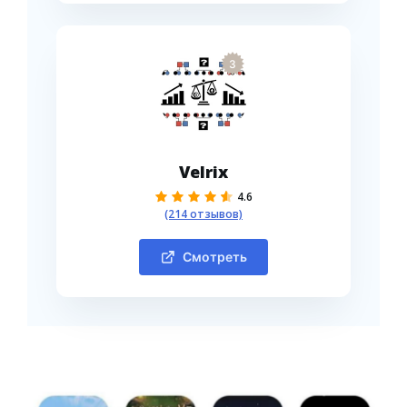
3
Velrix
4.6
(214 отзывов)
Смотреть