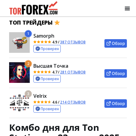
ТОП ТРЕЙДЕРЫ
1
Samorph
4.9
/
387 ОТЗЫВОВ
Обзор
Проверен
2
Высшая Точка
4.7
/
281 ОТЗЫВОВ
Обзор
Проверен
3
Velrix
4.6
/
214 ОТЗЫВОВ
Обзор
Проверен
Комбо дня для Ton