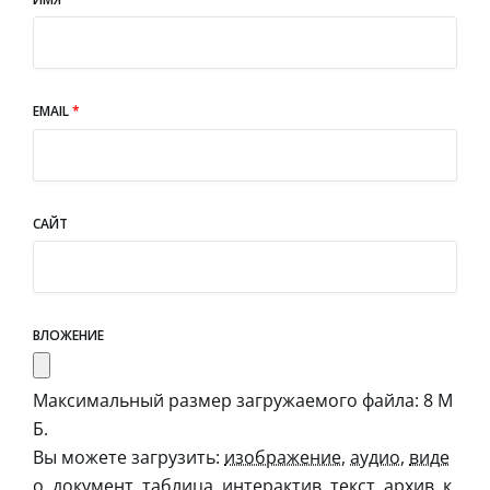
EMAIL
*
САЙТ
ВЛОЖЕНИЕ
Максимальный размер загружаемого файла: 8 М
Б.
Вы можете загрузить:
изображение
,
аудио
,
виде
о
,
документ
,
таблица
,
интерактив
,
текст
,
архив
,
к