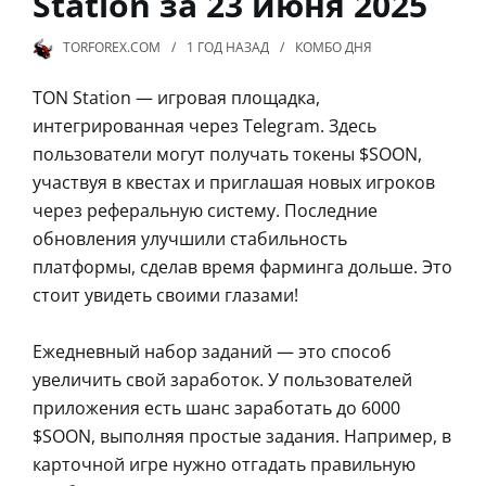
Station за 23 июня 2025
TORFOREX.COM
1 ГОД
НАЗАД
КОМБО ДНЯ
TON Station — игровая площадка,
интегрированная через Telegram. Здесь
пользователи могут получать токены $SOON,
участвуя в квестах и приглашая новых игроков
через реферальную систему. Последние
обновления улучшили стабильность
платформы, сделав время фарминга дольше. Это
стоит увидеть своими глазами!
Ежедневный набор заданий — это способ
увеличить свой заработок. У пользователей
приложения есть шанс заработать до 6000
$SOON, выполняя простые задания. Например, в
карточной игре нужно отгадать правильную