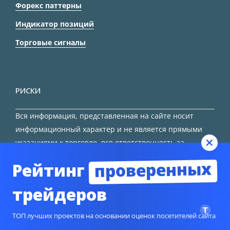
Форекс паттерны
Индикатор позиций
Торговые сигналы
РИСКИ
Вся информация, представленная на сайте носит
информационный характер и не является прямыми
указаниями к торговле, вся ответственность за
принятие решения остается за трейдером.
проверенных
Рейтинг
HTML карта сайта
трейдеров
ТОП лучших проектов на основании оценок посетителей сайта