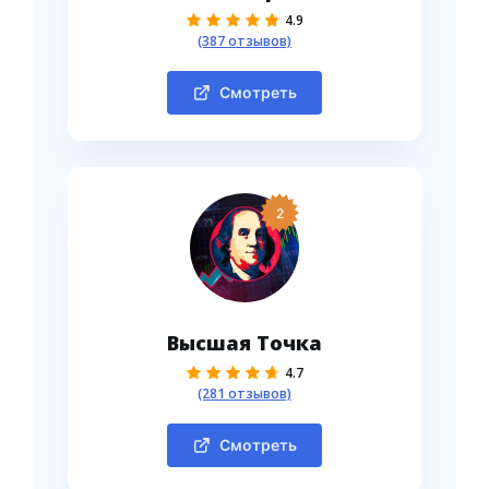
4.9
(387 отзывов)
Смотреть
2
Высшая Точка
4.7
(281 отзывов)
Смотреть