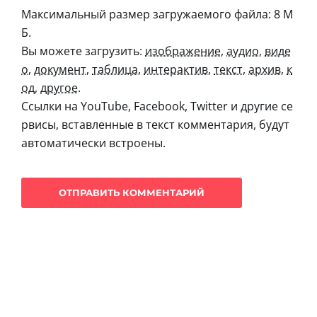
Максимальный размер загружаемого файла: 8 М
Б.
Вы можете загрузить:
изображение
,
аудио
,
виде
о
,
документ
,
таблица
,
интерактив
,
текст
,
архив
,
к
од
,
другое
.
Ссылки на YouTube, Facebook, Twitter и другие се
рвисы, вставленные в текст комментария, будут
автоматически встроены.