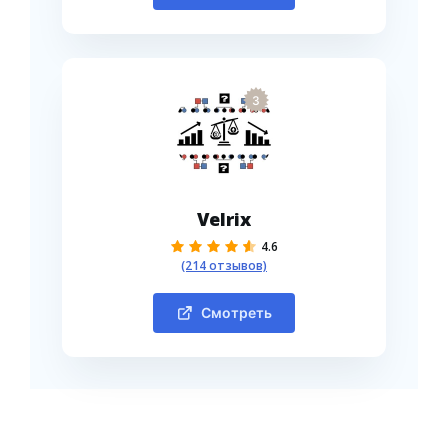
3
Velrix
4.6
(214 отзывов)
Смотреть