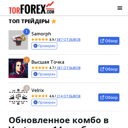
ТОП ТРЕЙДЕРЫ
1
Samorph
4.9
/
387 ОТЗЫВОВ
Обзор
Проверен
2
Высшая Точка
4.7
/
281 ОТЗЫВОВ
Обзор
Проверен
3
Velrix
4.6
/
214 ОТЗЫВОВ
Обзор
Проверен
Обновленное комбо в