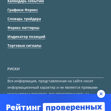
Календарь событий
Графики Форекс
Словарь трейдера
Форекс паттерны
Индикатор позиций
Торговые сигналы
РИСКИ
Вся информация, представленная на сайте носит
информационный характер и не является прямыми
указаниями к торговле, вся ответственность за
принятие решения остается за трейдером.
проверенных
Рейтинг