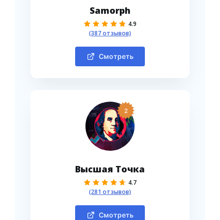
Samorph
4.9
(387 отзывов)
Смотреть
2
Высшая Точка
4.7
(281 отзывов)
Смотреть