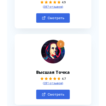
4.9
(387 отзывов)
Смотреть
2
Высшая Точка
4.7
(281 отзывов)
Смотреть