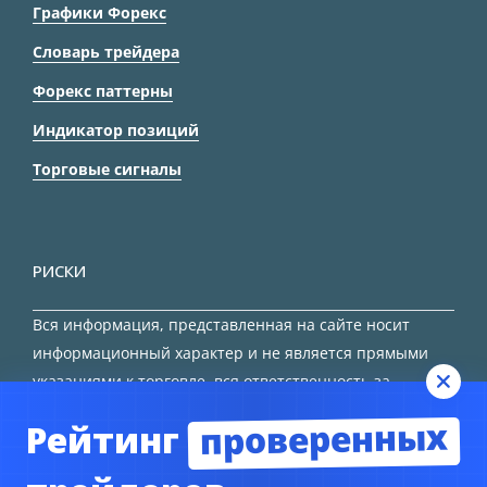
Графики Форекс
Словарь трейдера
Форекс паттерны
Индикатор позиций
Торговые сигналы
РИСКИ
Вся информация, представленная на сайте носит
информационный характер и не является прямыми
указаниями к торговле, вся ответственность за
принятие решения остается за трейдером.
проверенных
Рейтинг
HTML карта сайта