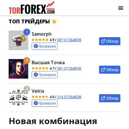
ТОП ТРЕЙДЕРЫ
1
Samorph
4.9
/
387 ОТЗЫВОВ
Обзор
Проверен
2
Высшая Точка
4.7
/
281 ОТЗЫВОВ
Обзор
Проверен
3
Velrix
4.6
/
214 ОТЗЫВОВ
Обзор
Проверен
Новая комбинация