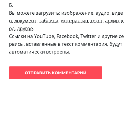
Б.
Вы можете загрузить:
изображение
,
аудио
,
виде
о
,
документ
,
таблица
,
интерактив
,
текст
,
архив
,
к
од
,
другое
.
Ссылки на YouTube, Facebook, Twitter и другие се
рвисы, вставленные в текст комментария, будут
автоматически встроены.