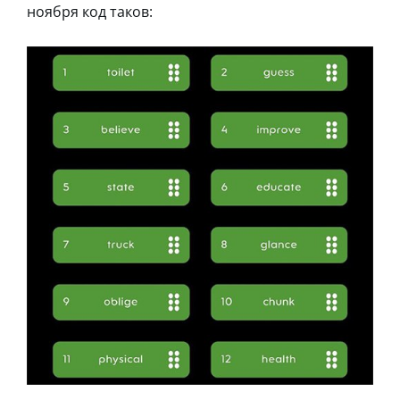
ноября код таков: