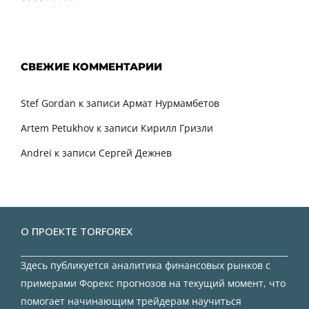
СВЕЖИЕ КОММЕНТАРИИ
Stef Gordan
к записи
Армат Нурмамбетов
Artem Petukhov
к записи
Кирилл Гризли
Andrei
к записи
Сергей Дежнев
О ПРОЕКТЕ TORFOREX
Здесь публикуется аналитика финансовых рынков с
примерами Форекс прогнозов на текущий момент, что
помогает начинающим трейдерам научиться