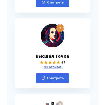
Смотреть
2
Высшая Точка
4.7
(281 отзывов)
Смотреть
3