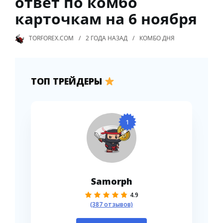
ответ по комбо
карточкам на 6 ноября
TORFOREX.COM
2 ГОДА
НАЗАД
КОМБО ДНЯ
ТОП ТРЕЙДЕРЫ
1
Samorph
4.9
(387 отзывов)