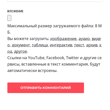
ВЛОЖЕНИЕ
Максимальный размер загружаемого файла: 8 М
Б.
Вы можете загрузить:
изображение
,
аудио
,
виде
о
,
документ
,
таблица
,
интерактив
,
текст
,
архив
,
к
од
,
другое
.
Ссылки на YouTube, Facebook, Twitter и другие се
рвисы, вставленные в текст комментария, будут
автоматически встроены.