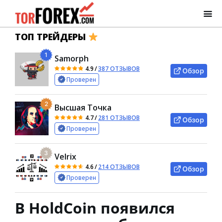
ТОП ТРЕЙДЕРЫ
1
Samorph
4.9
/
387 ОТЗЫВОВ
Обзор
Проверен
2
Высшая Точка
4.7
/
281 ОТЗЫВОВ
Обзор
Проверен
3
Velrix
4.6
/
214 ОТЗЫВОВ
Обзор
Проверен
В HoldCoin появился