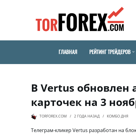
ГЛАВНАЯ
РЕЙТИНГ ТРЕЙДЕРОВ
В Vertus обновлен
карточек на 3 нояб
TORFOREX.COM
2 ГОДА
НАЗАД
КОМБО ДНЯ
Телеграм-кликер Vertus разработан на бл