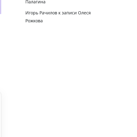
Палагина
Игорь Рачилов
к записи
Олеся
Рожкова