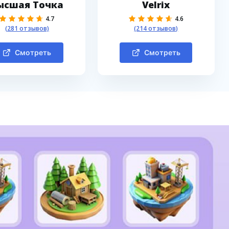
ысшая Точка
Velrix
4.7
4.6
(281 отзывов)
(214 отзывов)
Смотреть
Смотреть