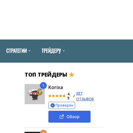
СТРАТЕГИИ
ТРЕЙДЕРУ
ТОП ТРЕЙДЕРЫ
1
Korixa
387
4.
/
9
ОТЗЫВОВ
Проверен
Обзор