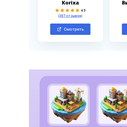
Korixa
В
4.9
(387 отзывов)
Смотреть