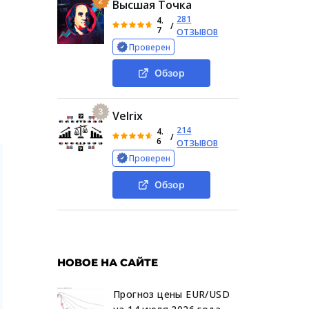
2
Высшая Точка
281
4.
/
7
ОТЗЫВОВ
Проверен
Обзор
3
Velrix
214
4.
/
6
ОТЗЫВОВ
Проверен
Обзор
НОВОЕ НА САЙТЕ
Прогноз цены EUR/USD