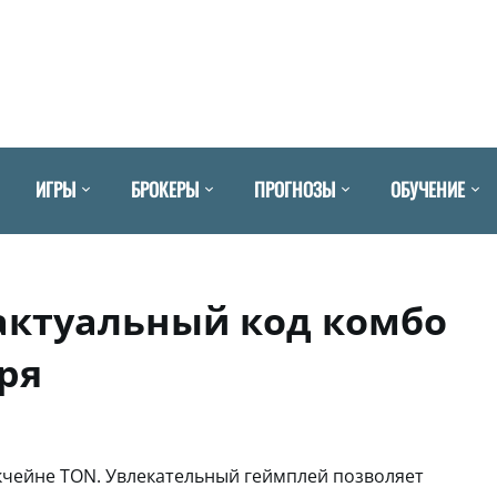
ИГРЫ
БРОКЕРЫ
ПРОГНОЗЫ
ОБУЧЕНИЕ
 актуальный код комбо
ря
окчейне TON. Увлекательный геймплей позволяет