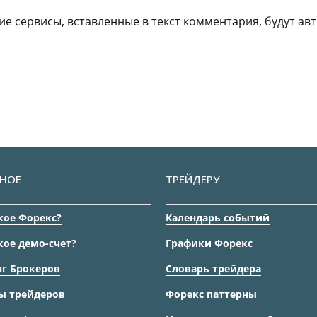
гие сервисы, вставленные в текст комментария, будут авт
НОЕ
ТРЕЙДЕРУ
кое Форекс?
Календарь событий
кое демо-счет?
Графики Форекс
г Брокеров
Словарь трейдера
ы трейдеров
Форекс паттерны