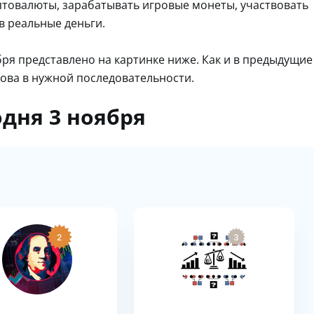
птовалюты, зарабатывать игровые монеты, участвовать
в реальные деньги.
бря представлено на картинке ниже. Как и в предыдущие
ова в нужной последовательности.
одня 3 ноября
2
3