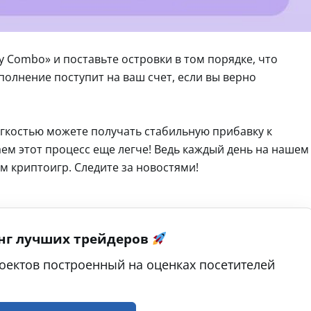
y Combo» и поставьте островки в том порядке, что
полнение поступит на ваш счет, если вы верно
егкостью можете получать стабильную прибавку к
ем этот процесс еще легче! Ведь каждый день на нашем
м криптоигр. Следите за новостями!
нг лучших трейдеров
оектов построенный на оценках посетителей