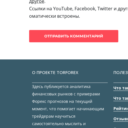
другое
.
Ссылки на YouTube, Facebook, Twitter и дру
оматически встроены.
О ПРОЕКТЕ TORFOREX
ПОЛЕЗ
Здесь публикуется аналитика
Что та
финансовых рынков с примерами
Что та
Форекс прогнозов на текущий
Рейтин
момент, что помогает начинающим
трейдерам научиться
Отзыв
самостоятельно мыслить и