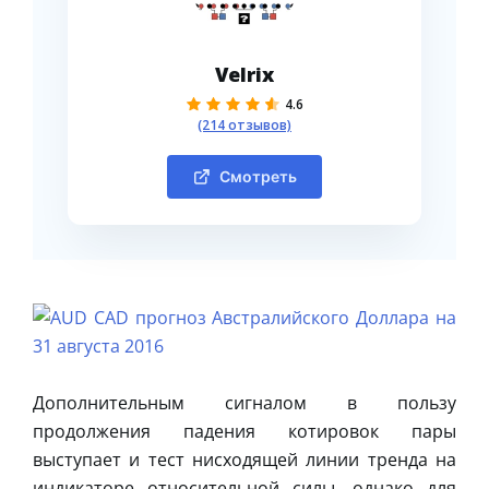
Velrix
4.6
(214 отзывов)
Смотреть
Дополнительным сигналом в пользу
продолжения падения котировок пары
выступает и тест нисходящей линии тренда на
индикаторе относительной силы, однако для