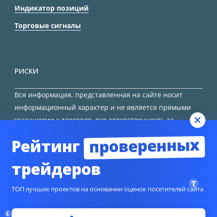
Индикатор позиций
Торговые сигналы
РИСКИ
Вся информация, представленная на сайте носит
информационный характер и не является прямыми
указаниями к торговле, вся ответственность за
принятие решения остается за трейдером.
проверенных
Рейтинг
HTML карта сайта
трейдеров
ТОП лучших проектов на основании оценок посетителей сайта