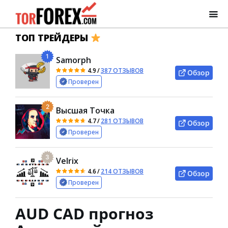
ТОП ТРЕЙДЕРЫ
1
Samorph
4.9
/
387 ОТЗЫВОВ
Обзор
Проверен
2
Высшая Точка
4.7
/
281 ОТЗЫВОВ
Обзор
Проверен
3
Velrix
4.6
/
214 ОТЗЫВОВ
Обзор
Проверен
AUD CAD прогноз