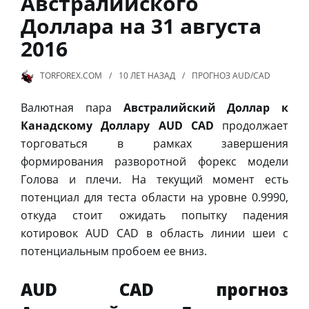
Австралийского
Доллара на 31 августа
2016
TORFOREX.COM
10 ЛЕТ
НАЗАД
ПРОГНОЗ AUD/CAD
Валютная пара
Австралийский Доллар к
Канадскому Доллару AUD CAD
продолжает
торговаться в рамках завершения
формирования разворотной форекс модели
Голова и плечи. На текущий момент есть
потенциал для теста области на уровне 0.9990,
откуда стоит ожидать попытку падения
котировок AUD CAD в область линии шеи с
потенциальным пробоем ее вниз.
AUD CAD прогноз