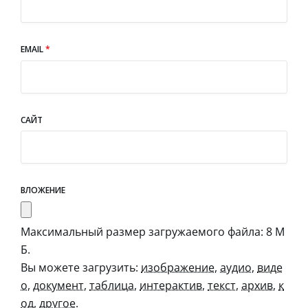
EMAIL
*
САЙТ
ВЛОЖЕНИЕ
Максимальный размер загружаемого файла: 8 М
Б.
Вы можете загрузить:
изображение
,
аудио
,
виде
о
,
документ
,
таблица
,
интерактив
,
текст
,
архив
,
к
од
,
другое
.