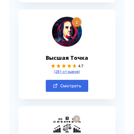
2
Высшая Точка
4.7
(281 отзывов)
Смотреть
3