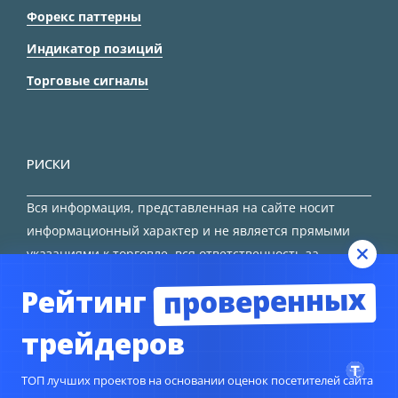
Форекс паттерны
Индикатор позиций
Торговые сигналы
РИСКИ
Вся информация, представленная на сайте носит
информационный характер и не является прямыми
указаниями к торговле, вся ответственность за
принятие решения остается за трейдером.
проверенных
Рейтинг
HTML карта сайта
трейдеров
ТОП лучших проектов на основании оценок посетителей сайта