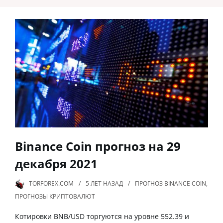
Binance Coin прогноз на 29
декабря 2021
TORFOREX.COM
5 ЛЕТ
НАЗАД
ПРОГНОЗ BINANCE COIN
,
ПРОГНОЗЫ КРИПТОВАЛЮТ
Котировки BNB/USD торгуются на уровне 552.39 и