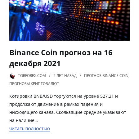
Binance Coin прогноз на 16
декабря 2021
TORFOREX.COM
5 ЛЕТ
НАЗАД
ПРОГНОЗ BINANCE COIN
,
ПРОГНОЗЫ КРИПТОВАЛЮТ
Котировки BNB/USD торгуются на уровне 527.21 и
продолжают движение в рамках падения и
нисходящего канала. Скользящие средние указывают
на наличие…
ЧИТАТЬ ПОЛНОСТЬЮ