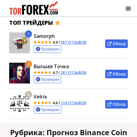
ТОП ТРЕЙДЕРЫ
1
Samorph
4.9
/
387 ОТЗЫВОВ
Обзор
Проверен
2
Высшая Точка
4.7
/
281 ОТЗЫВОВ
Обзор
Проверен
3
Velrix
4.6
/
214 ОТЗЫВОВ
Обзор
Проверен
Рубрика:
Прогноз Binance Coin