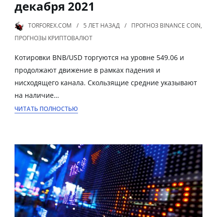
декабря 2021
TORFOREX.COM
5 ЛЕТ
НАЗАД
ПРОГНОЗ BINANCE COIN
,
ПРОГНОЗЫ КРИПТОВАЛЮТ
Котировки BNB/USD торгуются на уровне 549.06 и
продолжают движение в рамках падения и
нисходящего канала. Скользящие средние указывают
на наличие…
ЧИТАТЬ ПОЛНОСТЬЮ