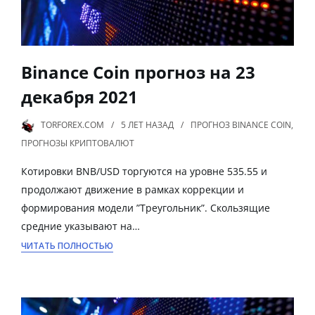
Binance Coin прогноз на 23
декабря 2021
TORFOREX.COM
5 ЛЕТ
НАЗАД
ПРОГНОЗ BINANCE COIN
,
ПРОГНОЗЫ КРИПТОВАЛЮТ
Котировки BNB/USD торгуются на уровне 535.55 и
продолжают движение в рамках коррекции и
формирования модели ”Треугольник”. Скользящие
средние указывают на…
ЧИТАТЬ ПОЛНОСТЬЮ