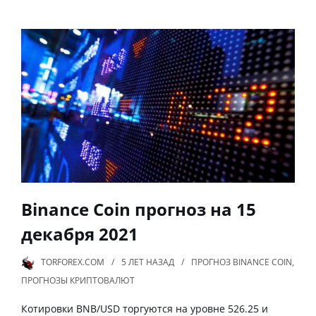
Binance Coin прогноз на 15
декабря 2021
TORFOREX.COM
5 ЛЕТ
НАЗАД
ПРОГНОЗ BINANCE COIN
,
ПРОГНОЗЫ КРИПТОВАЛЮТ
Котировки BNB/USD торгуются на уровне 526.25 и