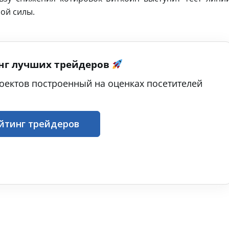
ой силы.
нг лучших трейдеров
оектов построенный на оценках посетителей
йтинг трейдеров