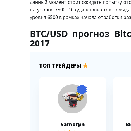
данный момент стоит ожидать попытку отс
на уровне 7500. Откуда вновь стоит ожид
уровня 6500 в рамках начала отработки ра
BTC/USD прогноз Bit
2017
ТОП ТРЕЙДЕРЫ
1
Samorph
В