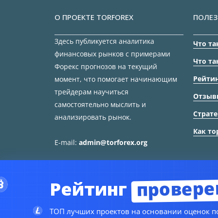
О ПРОЕКТЕ TORFOREX
ПОЛЕЗ
Здесь публикуется аналитика
Что та
финансовых рынков с примерами
Что та
Форекс прогнозов на текущий
Рейтин
момент, что помогает начинающим
трейдерам научиться
Отзыв
самостоятельно мыслить и
Страте
анализировать рынок.
Как то
E-mail:
admin@torforex.org
провере
Рейтинг
ТОП лучших проектов на основании оценок по