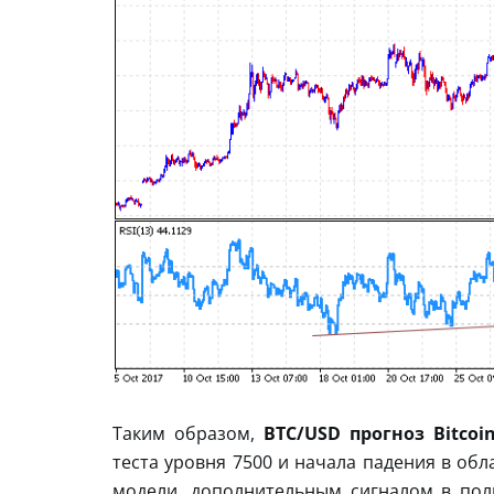
Таким образом,
BTC/USD прогноз Bitcoi
теста уровня 7500 и начала падения в об
модели, дополнительным сигналом в пол