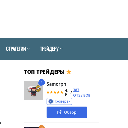
СТРАТЕГИИ
ТРЕЙДЕРУ
ТОП ТРЕЙДЕРЫ
1
Samorph
387
4.
/
9
ОТЗЫВОВ
Проверен
Обзор
а