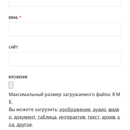
EMAIL
*
САЙТ
ВЛОЖЕНИЕ
Максимальный размер загружаемого файла: 8 М
Б.
Вы можете загрузить:
изображение
,
аудио
,
виде
о
,
документ
,
таблица
,
интерактив
,
текст
,
архив
,
к
од
,
другое
.