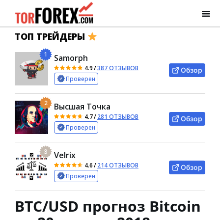
ТОП ТРЕЙДЕРЫ
1
Samorph
4.9
/
387 ОТЗЫВОВ
Обзор
Проверен
2
Высшая Точка
4.7
/
281 ОТЗЫВОВ
Обзор
Проверен
3
Velrix
4.6
/
214 ОТЗЫВОВ
Обзор
Проверен
BTC/USD прогноз Bitcoin