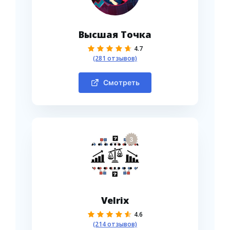
Высшая Точка
4.7
(281 отзывов)
Смотреть
3
Velrix
4.6
(214 отзывов)