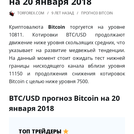
на 20 января 2018
TORFOREX.COM
9 ЛЕТ
НАЗАД
ПРОГНОЗ BITCOIN
Криптовалюта
Bitcoin
торгуется на уровне
10811. Котировки BTC/USD продолжают
движение ниже уровня скользящих средних, что
указывает на развитие медвежьей тенденции.
На данный момент стоит ожидать тест нижней
границы нисходящего канала вблизи уровня
11150 и продолжения снижения котировок
Bitcoin с целью ниже уровня 7500.
BTC/USD прогноз Bitcoin на 20
января 2018
ТОП ТРЕЙДЕРЫ