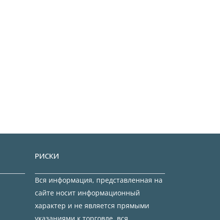
РИСКИ
Вся информация, представленная на
сайте носит информационный
характер и не является прямыми
указаниями к торговле, вся