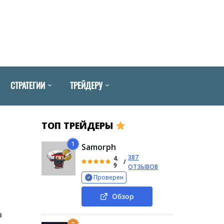
СТРАТЕГИИ
ТРЕЙДЕРУ
ТОП ТРЕЙДЕРЫ
1
Samorph
387
4.
/
9
ОТЗЫВОВ
Проверен
Обзор
а