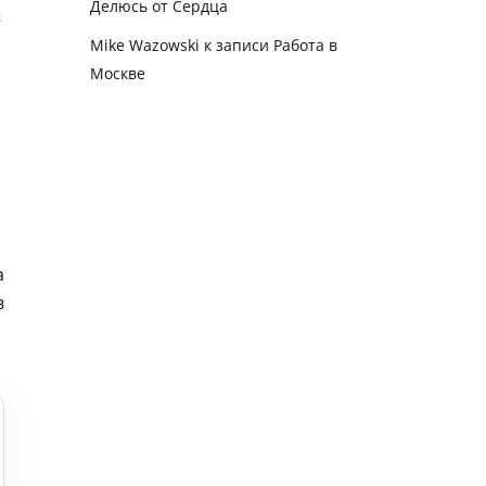
Делюсь от Сердца
Mike Wazowski
к записи
Работа в
Москве
а
в