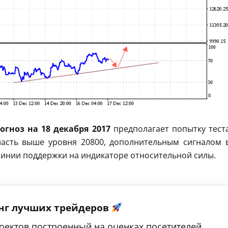
рогноз на 18 декабря 2017
предполагает попытку тест
ласть выше уровня 20800, дополнительным сигналом 
 линии поддержки на индикаторе относительной силы.
нг лучших трейдеров
оектов построенный на оценках посетителей