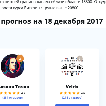
та нижней границы канала вблизи области 18500. Откуд
 роста курса Биткоин с целью выше 20800.
) прогноз на 18 декабря 2017
2
3
ысшая Точка
Velrix
4.7
4.6
(281 отзывов)
(214 отзывов)