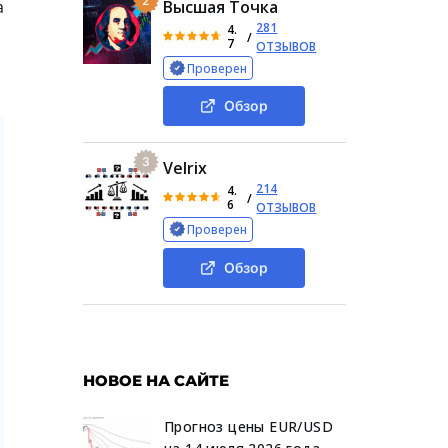
2
а
Высшая Точка
281
4.
/
7
ОТЗЫВОВ
Проверен
Обзор
3
Velrix
214
4.
/
6
ОТЗЫВОВ
Проверен
Обзор
НОВОЕ НА САЙТЕ
Прогноз цены EUR/USD