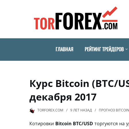
ГЛАВНАЯ
РЕЙТИНГ ТРЕЙДЕРОВ
Курс Bitcoin (BTC/U
декабря 2017
TORFOREX.COM
9 ЛЕТ
НАЗАД
ПРОГНОЗ BITCOI
Котировки
Bitcoin BTC/USD
торгуются на у