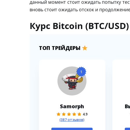
данный момент стоит ожидать попытку тес
вновь стоит ожидать отскок и продолжение
Курс Bitcoin (BTC/USD
ТОП ТРЕЙДЕРЫ
1
Samorph
В
4.9
(387 отзывов)