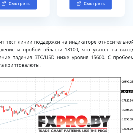
Смотреть
Смотреть
ит тест линии поддержки на индикаторе относительно
адение и пробой области 18100, что укажет на выхо
ение падения BTC/USD ниже уровня 15600. С пробое
та криптовалюты.