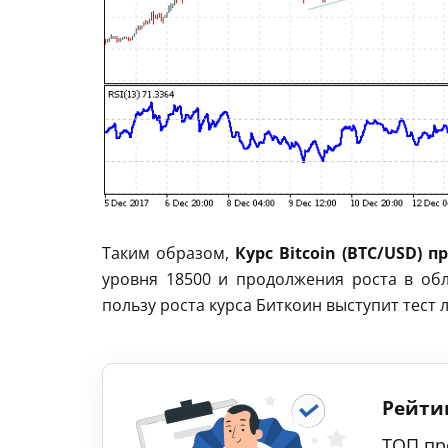
Таким образом,
Курс Bitcoin (BTC/USD) п
уровня 18500 и продолжения роста в об
пользу роста курса Биткоин выступит тест
Рейти
ТОП пр