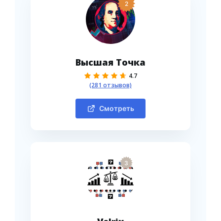
2
Высшая Точка
4.7
(281 отзывов)
Смотреть
3