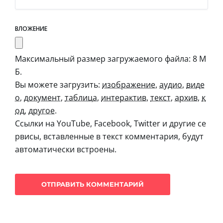
ВЛОЖЕНИЕ
Максимальный размер загружаемого файла: 8 М
Б.
Вы можете загрузить:
изображение
,
аудио
,
виде
о
,
документ
,
таблица
,
интерактив
,
текст
,
архив
,
к
од
,
другое
.
Ссылки на YouTube, Facebook, Twitter и другие се
рвисы, вставленные в текст комментария, будут
автоматически встроены.