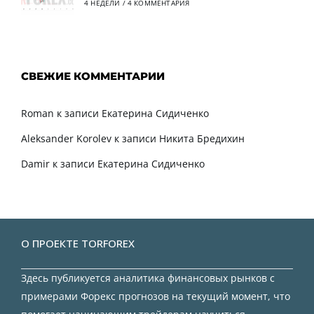
4 НЕДЕЛИ
/
4 КОММЕНТАРИЯ
СВЕЖИЕ КОММЕНТАРИИ
Roman
к записи
Екатерина Сидиченко
Aleksander Korolev
к записи
Никита Бредихин
Damir
к записи
Екатерина Сидиченко
О ПРОЕКТЕ TORFOREX
Здесь публикуется аналитика финансовых рынков с
примерами Форекс прогнозов на текущий момент, что