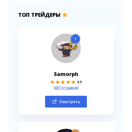
ТОП ТРЕЙДЕРЫ
1
Samorph
4.9
(387 отзывов)
Смотреть