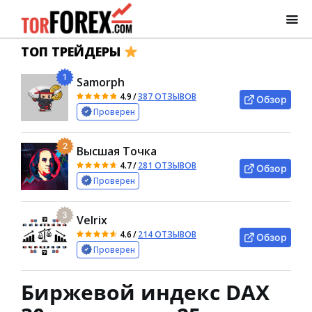
ТОП ТРЕЙДЕРЫ
1
Samorph
4.9
/
387 ОТЗЫВОВ
Обзор
Проверен
2
Высшая Точка
4.7
/
281 ОТЗЫВОВ
Обзор
Проверен
3
Velrix
4.6
/
214 ОТЗЫВОВ
Обзор
Проверен
Биржевой индекс DAX