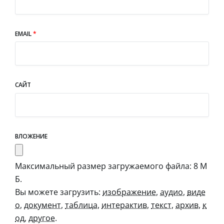
EMAIL
*
САЙТ
ВЛОЖЕНИЕ
Максимальный размер загружаемого файла: 8 М
Б.
Вы можете загрузить:
изображение
,
аудио
,
виде
о
,
документ
,
таблица
,
интерактив
,
текст
,
архив
,
к
од
,
другое
.