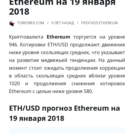
Ethereum на 19 января
2018
TORFOREX.COM
9 ЛЕТ
НАЗАД
ПРОГНОЗ ETHEREUM
Криптовалюта
Ethereum
торгуется на уровне
946. Котировки ETH/USD продолжают движение
ниже уровня скользящих средних, что указывает
на развитие медвежьей тенденции. На данный
момент стоит ожидать продолжения коррекции
в область скользящих средних вблизи уровня
1020 и продолжения снижения котировок
Ethereum с целью ниже уровня 580.
ETH/USD прогноз Ethereum на
19 января 2018