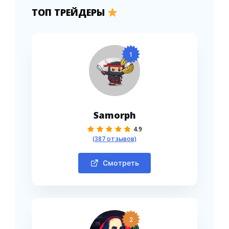
ТОП ТРЕЙДЕРЫ
1
Samorph
4.9
(387 отзывов)
Смотреть
2