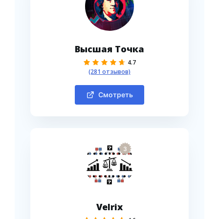
Высшая Точка
4.7
(281 отзывов)
Смотреть
3
Velrix