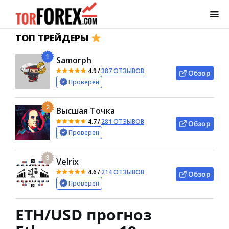
ТОП ТРЕЙДЕРЫ
1
Samorph
4.9
/
387 ОТЗЫВОВ
Обзор
Проверен
2
Высшая Точка
4.7
/
281 ОТЗЫВОВ
Обзор
Проверен
3
Velrix
4.6
/
214 ОТЗЫВОВ
Обзор
Проверен
ETH/USD прогноз