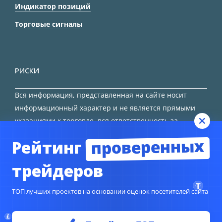
Индикатор позиций
Торговые сигналы
РИСКИ
Вся информация, представленная на сайте носит
информационный характер и не является прямыми
указаниями к торговле, вся ответственность за
принятие решения остается за трейдером.
проверенных
Рейтинг
HTML карта сайта
трейдеров
ТОП лучших проектов на основании оценок посетителей сайта