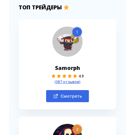
ТОП ТРЕЙДЕРЫ
1
Samorph
4.9
(387 отзывов)
Смотреть
2