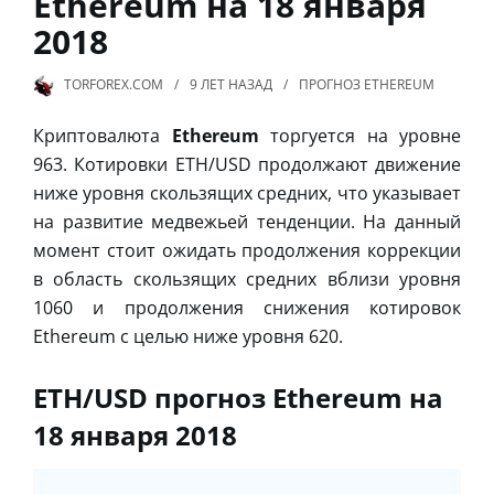
Ethereum на 18 января
2018
TORFOREX.COM
9 ЛЕТ
НАЗАД
ПРОГНОЗ ETHEREUM
Криптовалюта
Ethereum
торгуется на уровне
963. Котировки ETH/USD продолжают движение
ниже уровня скользящих средних, что указывает
на развитие медвежьей тенденции. На данный
момент стоит ожидать продолжения коррекции
в область скользящих средних вблизи уровня
1060 и продолжения снижения котировок
Ethereum с целью ниже уровня 620.
ETH/USD прогноз Ethereum на
18 января 2018