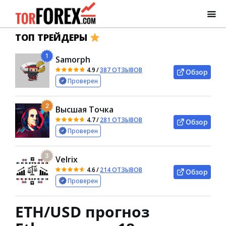
ТОП ТРЕЙДЕРЫ
1
Samorph
4.9
/
387 ОТЗЫВОВ
Обзор
Проверен
2
Высшая Точка
4.7
/
281 ОТЗЫВОВ
Обзор
Проверен
3
Velrix
4.6
/
214 ОТЗЫВОВ
Обзор
Проверен
ETH/USD прогноз