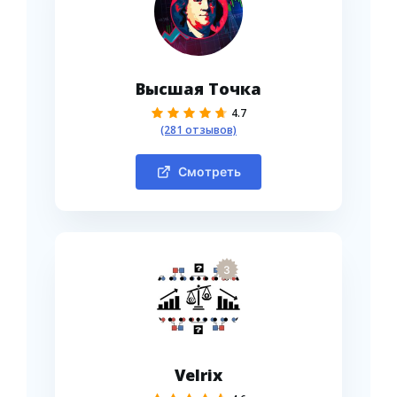
Высшая Точка
4.7
(281 отзывов)
Смотреть
3
Velrix