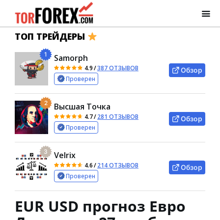
ТОП ТРЕЙДЕРЫ
1
Samorph
4.9
/
387 ОТЗЫВОВ
Обзор
Проверен
2
Высшая Точка
4.7
/
281 ОТЗЫВОВ
Обзор
Проверен
3
Velrix
4.6
/
214 ОТЗЫВОВ
Обзор
Проверен
EUR USD прогноз Евро