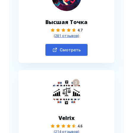
Высшая Точка
4.7
(281 отзывов)
Смотреть
3
Velrix
4.6
(214 отзывов)