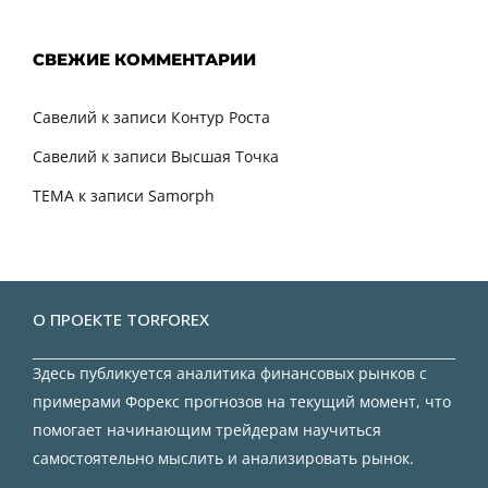
СВЕЖИЕ КОММЕНТАРИИ
Савелий
к записи
Контур Роста
Савелий
к записи
Высшая Точка
TEMA
к записи
Samorph
О ПРОЕКТЕ TORFOREX
Здесь публикуется аналитика финансовых рынков с
примерами Форекс прогнозов на текущий момент, что
помогает начинающим трейдерам научиться
самостоятельно мыслить и анализировать рынок.