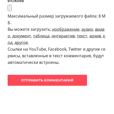
ВЛОЖЕНИЕ
Максимальный размер загружаемого файла: 8 М
Б.
Вы можете загрузить:
изображение
,
аудио
,
виде
о
,
документ
,
таблица
,
интерактив
,
текст
,
архив
,
к
од
,
другое
.
Ссылки на YouTube, Facebook, Twitter и другие се
рвисы, вставленные в текст комментария, будут
автоматически встроены.