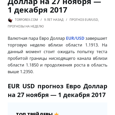
Доллар на 27 ноября —
1 декабря 2017
TORFOREX.COM
9 ЛЕТ
НАЗАД
ПРОГНОЗ EUR/USD
,
ПРОГНОЗЫ НА НЕДЕЛЮ
Валютная пара Евро Доллар
EUR/USD
завершает
торговую неделю вблизи области 1.1913. На
данный момент стоит ожидать попытку теста
пробитой границы нисходящего канала вблизи
области 1.1850 и продолжения роста в область
выше 1.2350.
EUR USD прогноз Евро Доллар
на 27 ноября — 1 декабря 2017
ТОП ТРЕЙДЕРЫ