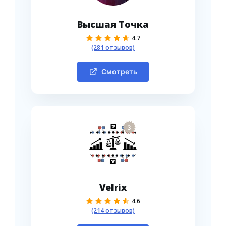
Высшая Точка
4.7
(281 отзывов)
Смотреть
3
Velrix
4.6
(214 отзывов)