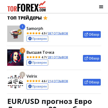
ТОП ТРЕЙДЕРЫ
1
Samorph
4.9
/
387 ОТЗЫВОВ
Обзор
Проверен
2
Высшая Точка
4.7
/
281 ОТЗЫВОВ
Обзор
Проверен
3
Velrix
4.6
/
214 ОТЗЫВОВ
Обзор
Проверен
EUR/USD прогноз Евро