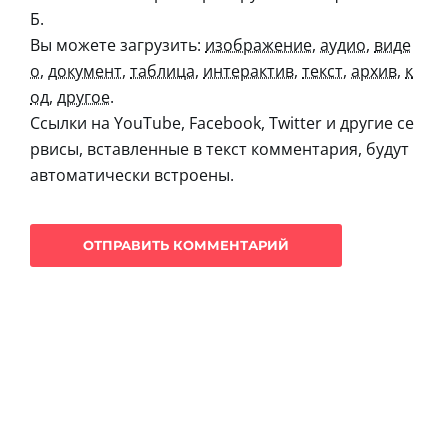
Б.
Вы можете загрузить:
изображение
,
аудио
,
виде
о
,
документ
,
таблица
,
интерактив
,
текст
,
архив
,
к
од
,
другое
.
Ссылки на YouTube, Facebook, Twitter и другие се
рвисы, вставленные в текст комментария, будут
автоматически встроены.