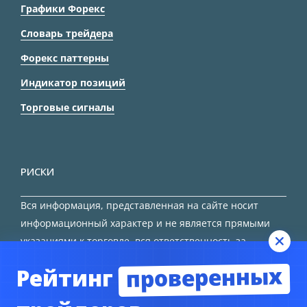
Графики Форекс
Словарь трейдера
Форекс паттерны
Индикатор позиций
Торговые сигналы
РИСКИ
Вся информация, представленная на сайте носит
информационный характер и не является прямыми
указаниями к торговле, вся ответственность за
принятие решения остается за трейдером.
проверенных
Рейтинг
HTML карта сайта