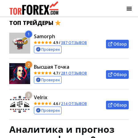
ТОП ТРЕЙДЕРЫ
1
Samorph
4.9
/
387 ОТЗЫВОВ
Обзор
Проверен
2
Высшая Точка
4.7
/
281 ОТЗЫВОВ
Обзор
Проверен
3
Velrix
4.6
/
214 ОТЗЫВОВ
Обзор
Проверен
Аналитика и прогноз