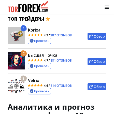
ТОП ТРЕЙДЕРЫ
1
Korixa
4.9
/
387 ОТЗЫВОВ
Обзор
Проверен
2
Высшая Точка
4.7
/
281 ОТЗЫВОВ
Обзор
Проверен
3
Velrix
4.6
/
214 ОТЗЫВОВ
Обзор
Проверен
Аналитика и прогноз