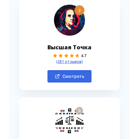
2
Высшая Точка
4.7
(281 отзывов)
Смотреть
3