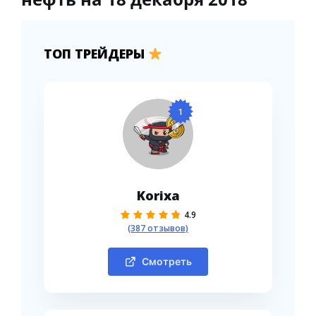
ТОП ТРЕЙДЕРЫ
1
Korixa
4.9
(387 отзывов)
Смотреть