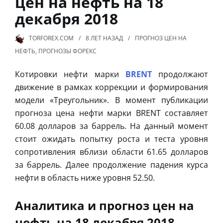
цен на нефть на 18
декабря 2018
TORFOREX.COM
8 ЛЕТ
НАЗАД
ПРОГНОЗ ЦЕН НА
НЕФТЬ
,
ПРОГНОЗЫ ФОРЕКС
Котировки нефти марки
BRENT
продолжают
движение в рамках коррекции и формирования
модели «Треугольник». В момент публикации
прогноза цена нефти марки BRENT составляет
60.08 долларов за баррель. На данный момент
стоит ожидать попытку роста и теста уровня
сопротивления вблизи области 61.65 долларов
за баррель. Далее продолжение падения курса
нефти в область ниже уровня 52.50.
Аналитика и прогноз цен на
нефть на 18 декабря 2018