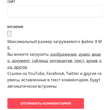
САЙТ
ВЛОЖЕНИЕ
Максимальный размер загружаемого файла: 8 М
Б.
Вы можете загрузить:
изображение
,
аудио
,
виде
о
,
документ
,
таблица
,
интерактив
,
текст
,
архив
,
к
од
,
другое
.
Ссылки на YouTube, Facebook, Twitter и другие се
рвисы, вставленные в текст комментария, будут
автоматически встроены.