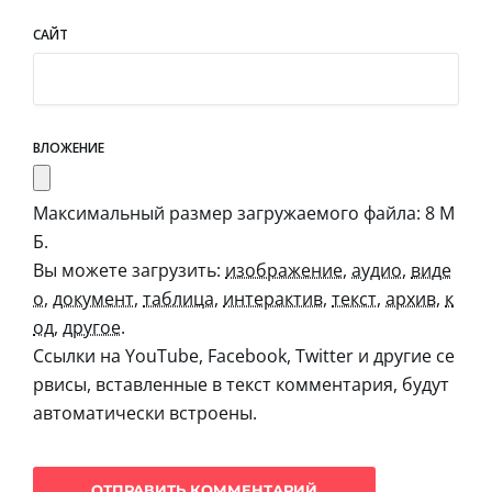
САЙТ
ВЛОЖЕНИЕ
Максимальный размер загружаемого файла: 8 М
Б.
Вы можете загрузить:
изображение
,
аудио
,
виде
о
,
документ
,
таблица
,
интерактив
,
текст
,
архив
,
к
од
,
другое
.
Ссылки на YouTube, Facebook, Twitter и другие се
рвисы, вставленные в текст комментария, будут
автоматически встроены.