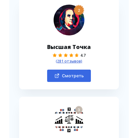
2
Высшая Точка
4.7
(281 отзывов)
Смотреть
3