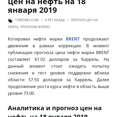
цен на нефть на 18
января 2019
TORFOREX.COM
8 ЛЕТ
НАЗАД
ПРОГНОЗ ЦЕН НА
НЕФТЬ
,
ПРОГНОЗЫ ФОРЕКС
Котировки нефти марки
BRENT
продолжают
движение в рамках коррекции. В момент
публикации прогноза цена нефти марки BRENT
составляет 61.02 долларов за баррель. На
данный момент стоит ожидать попытку
снижения и тест уровня поддержки вблизи
области 57.50 долларов за баррель. Далее
продолжение роста курса нефти в область выше
уровня 73.00.
Аналитика и прогноз цен на
нефть на 18 января 2019