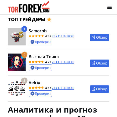
ТОП ТРЕЙДЕРЫ
1
Samorph
4.9
/
387 ОТЗЫВОВ
Обзор
Проверен
2
Высшая Точка
4.7
/
281 ОТЗЫВОВ
Обзор
Проверен
3
Velrix
4.6
/
214 ОТЗЫВОВ
Обзор
Проверен
Аналитика и прогноз