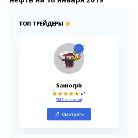
ТОП ТРЕЙДЕРЫ
1
Samorph
4.9
(387 отзывов)
Смотреть