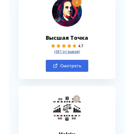
2
Высшая Точка
4.7
(281 отзывов)
Смотреть
3