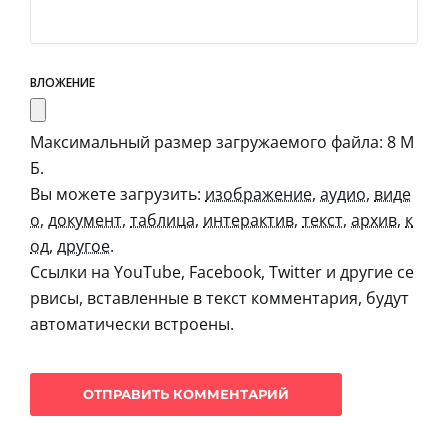
ВЛОЖЕНИЕ
Максимальный размер загружаемого файла: 8 М
Б.
Вы можете загрузить:
изображение
,
аудио
,
виде
о
,
документ
,
таблица
,
интерактив
,
текст
,
архив
,
к
од
,
другое
.
Ссылки на YouTube, Facebook, Twitter и другие се
рвисы, вставленные в текст комментария, будут
автоматически встроены.