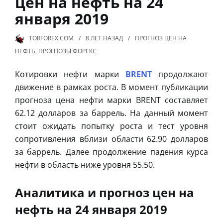
цен на нефть на 24
января 2019
TORFOREX.COM
8 ЛЕТ
НАЗАД
ПРОГНОЗ ЦЕН НА
НЕФТЬ
,
ПРОГНОЗЫ ФОРЕКС
Котировки нефти марки
BRENT
продолжают
движение в рамках роста. В момент публикации
прогноза цена нефти марки BRENT составляет
62.12 долларов за баррель. На данный момент
стоит ожидать попытку роста и тест уровня
сопротивления вблизи области 62.90 долларов
за баррель. Далее продолжение падения курса
нефти в область ниже уровня 55.50.
Аналитика и прогноз цен на
нефть на 24 января 2019