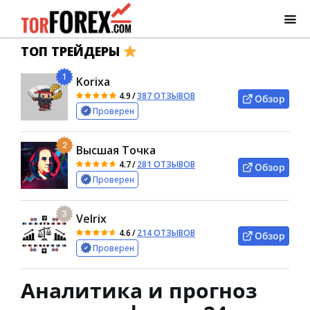
ТОП ТРЕЙДЕРЫ
1
Korixa
4.9
/
387 ОТЗЫВОВ
Обзор
Проверен
2
Высшая Точка
4.7
/
281 ОТЗЫВОВ
Обзор
Проверен
3
Velrix
4.6
/
214 ОТЗЫВОВ
Обзор
Проверен
Аналитика и прогноз