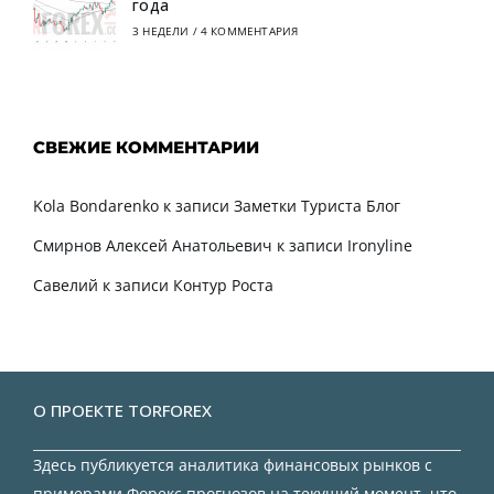
года
3 НЕДЕЛИ
/
4 КОММЕНТАРИЯ
СВЕЖИЕ КОММЕНТАРИИ
Kola Bondarenko
к записи
Заметки Туриста Блог
Смирнов Алексей Анатольевич
к записи
Ironyline
Савелий
к записи
Контур Роста
О ПРОЕКТЕ TORFOREX
Здесь публикуется аналитика финансовых рынков с
примерами Форекс прогнозов на текущий момент, что