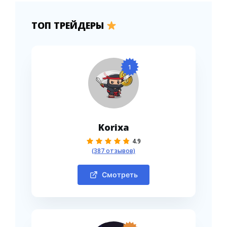
ТОП ТРЕЙДЕРЫ
1
Korixa
4.9
(387 отзывов)
Смотреть