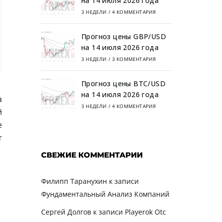
на 14 июля 2026 года
3 НЕДЕЛИ
/
4 КОММЕНТАРИЯ
Прогноз цены GBP/USD
на 14 июля 2026 года
3 НЕДЕЛИ
/
3 КОММЕНТАРИЯ
Прогноз цены BTC/USD
на 14 июля 2026 года
а
3 НЕДЕЛИ
/
4 КОММЕНТАРИЯ
й
е
т
СВЕЖИЕ КОММЕНТАРИИ
Филипп Таранухин
к записи
Фундаментальный Анализ Компаний
Сергей Долгов
к записи
Playerok Otc