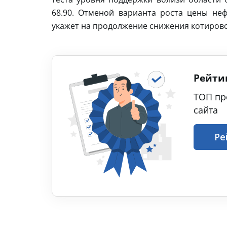
68.90. Отменой варианта роста цены неф
укажет на продолжение снижения котировок
Рейти
ТОП пр
сайта
Ре