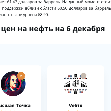
яет 61.47 долларов за баррель. На данный момент стои
 поддержки вблизи области 60.50 долларов за баррель
ласть выше уровня 68.90.
цен на нефть на 6 декабря
2
3
ысшая Точка
Velrix