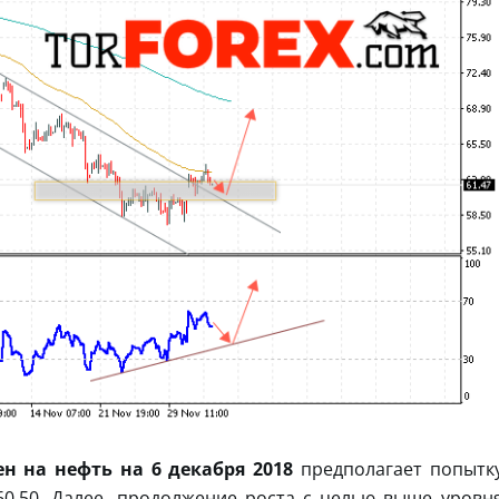
н на нефть на 6 декабря 2018
предполагает попытк
60.50. Далее, продолжение роста с целью выше уровн