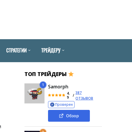
СТРАТЕГИИ
ТРЕЙДЕРУ
ТОП ТРЕЙДЕРЫ
1
Samorph
387
4.
/
9
ОТЗЫВОВ
Проверен
Обзор
и