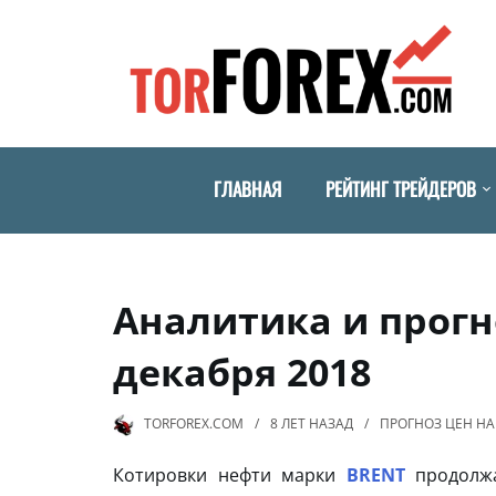
ГЛАВНАЯ
РЕЙТИНГ ТРЕЙДЕРОВ
Аналитика и прогн
декабря 2018
TORFOREX.COM
8 ЛЕТ
НАЗАД
ПРОГНОЗ ЦЕН НА
Котировки нефти марки
BRENT
продолжа