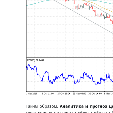
Таким образом,
Аналитика и прогноз це
теста уровня поддержки вблизи области 