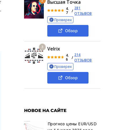
2
т
Высшая Точка
281
4.
.
/
7
ОТЗЫВОВ
Проверен
Обзор
3
Velrix
214
4.
/
6
ОТЗЫВОВ
Проверен
Обзор
НОВОЕ НА САЙТЕ
Прогноз цены EUR/USD