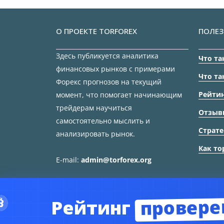
О ПРОЕКТЕ TORFOREX
ПОЛЕЗ
Здесь публикуется аналитика
Что та
финансовых рынков с примерами
Что та
Форекс прогнозов на текущий
Рейтин
момент, что помогает начинающим
трейдерам научиться
Отзыв
самостоятельно мыслить и
Страте
анализировать рынок.
Как то
E-mail:
admin@torforex.org
провере
Рейтинг