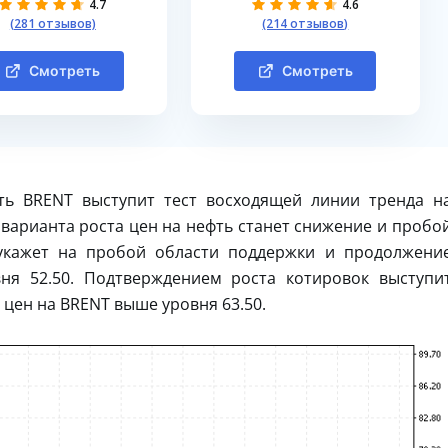
4.7
4.6
(281 отзывов)
(214 отзывов)
Смотреть
Смотреть
ть BRENT выступит тест восходящей линии тренда н
варианта роста цен на нефть станет снижение и пробо
 укажет на пробой области поддержки и продолжени
ня 52.50. Подтверждением роста котировок выступи
цен на BRENT выше уровня 63.50.