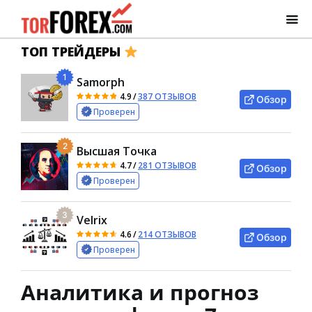
ТОП ТРЕЙДЕРЫ
1
Samorph
4.9
/
387 ОТЗЫВОВ
Обзор
Проверен
2
Высшая Точка
4.7
/
281 ОТЗЫВОВ
Обзор
Проверен
3
Velrix
4.6
/
214 ОТЗЫВОВ
Обзор
Проверен
Аналитика и прогноз