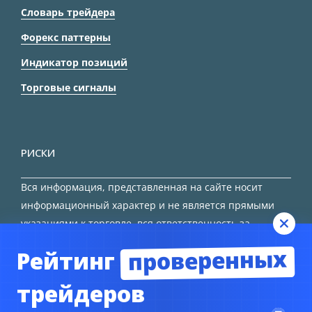
Словарь трейдера
Форекс паттерны
Индикатор позиций
Торговые сигналы
РИСКИ
Вся информация, представленная на сайте носит
информационный характер и не является прямыми
указаниями к торговле, вся ответственность за
принятие решения остается за трейдером.
проверенных
Рейтинг
HTML карта сайта
трейдеров