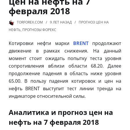
цен на нефть на 7
февраля 2018
TORFOREX.COM
9 ЛЕТ
НАЗАД
ПРОГНОЗ ЦЕН НА
НЕФТЬ
,
ПРОГНОЗЫ ФОРЕКС
Котировки нефти марки
BRENT
продолжают
движение в рамках снижения. На данный
момент стоит ожидать попытку теста уровня
сопротивления вблизи области 68.20. Далее
продолжение падения в область ниже уровня
65.00. В пользу падения котировок и цен на
нефть BRENT выступит тест линии тренда на
индикаторе относительной силы.
Аналитика и прогноз цен на
нефть на 7 февраля 2018