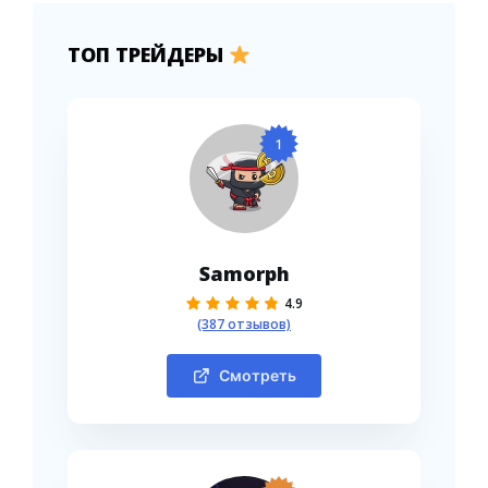
ТОП ТРЕЙДЕРЫ
1
Samorph
4.9
(387 отзывов)
Смотреть