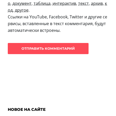
о
,
документ
,
таблица
,
интерактив
,
текст
,
архив
,
к
од
,
другое
.
Ссылки на YouTube, Facebook, Twitter и другие се
рвисы, вставленные в текст комментария, будут
автоматически встроены.
НОВОЕ НА САЙТЕ