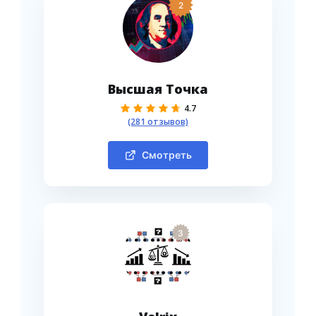
2
Высшая Точка
4.7
(281 отзывов)
Смотреть
3