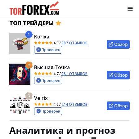
ТОП ТРЕЙДЕРЫ
1
Korixa
4.9
/
387 ОТЗЫВОВ
Обзор
Проверен
2
Высшая Точка
4.7
/
281 ОТЗЫВОВ
Обзор
Проверен
3
Velrix
4.6
/
214 ОТЗЫВОВ
Обзор
Проверен
Аналитика и прогноз