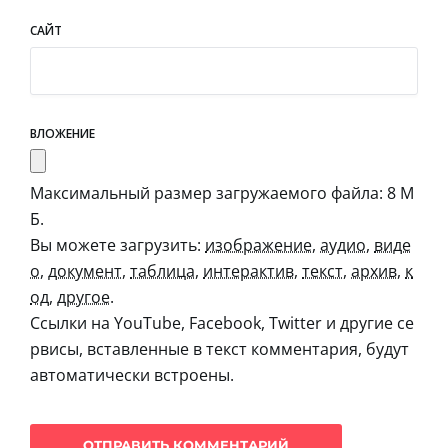
САЙТ
ВЛОЖЕНИЕ
Максимальный размер загружаемого файла: 8 М
Б.
Вы можете загрузить:
изображение
,
аудио
,
виде
о
,
документ
,
таблица
,
интерактив
,
текст
,
архив
,
к
од
,
другое
.
Ссылки на YouTube, Facebook, Twitter и другие се
рвисы, вставленные в текст комментария, будут
автоматически встроены.