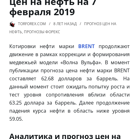
цен на нефть на 7
февраля 2019
TORFOREX.COM
8 ЛЕТ
НАЗАД
ПРОГНОЗ ЦЕН НА
НЕФТЬ
,
ПРОГНОЗЫ ФОРЕКС
Котировки нефти марки
BRENT
продолжают
движение в рамках коррекции и формирования
медвежьей модели «Волна Вульфа». В момент
публикации прогноза цена нефти марки BRENT
составляет 62.68 долларов за баррель. На
данный момент стоит ожидать попытку роста и
тест уровня сопротивления вблизи области
63.25 доллара за баррель. Далее продолжение
падения курса нефти в область ниже уровня
59.05.
Аналитика и прогноз цен на