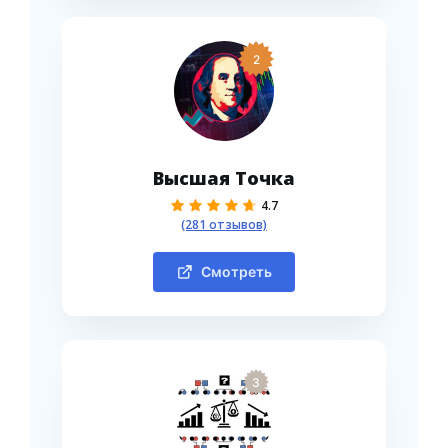
2
Высшая Точка
4.7
(281 отзывов)
Смотреть
3