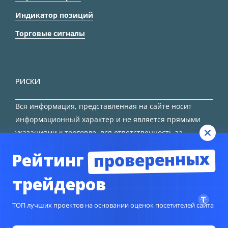
Индикатор позиций
Торговые сигналы
РИСКИ
Вся информация, представленная на сайте носит
информационный характер и не является прямыми
указаниями к торговле, вся ответственность за
принятие решения остается за трейдером.
проверенных
Рейтинг
HTML карта сайта
трейдеров
ТОП лучших проектов на основании оценок посетителей сайта