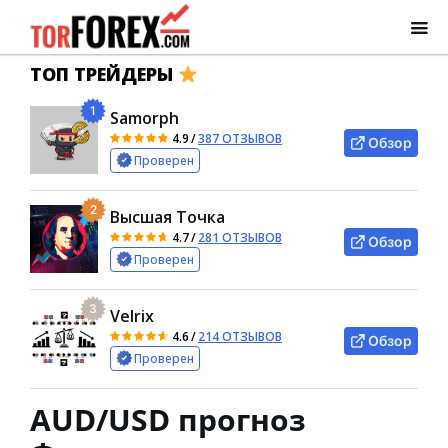
ТОП ТРЕЙДЕРЫ
1
Samorph
4.9
/
387 ОТЗЫВОВ
Обзор
Проверен
2
Высшая Точка
4.7
/
281 ОТЗЫВОВ
Обзор
Проверен
3
Velrix
4.6
/
214 ОТЗЫВОВ
Обзор
Проверен
AUD/USD прогноз