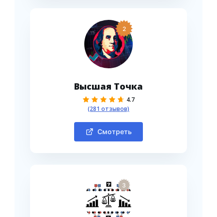
2
Высшая Точка
4.7
(281 отзывов)
Смотреть
3