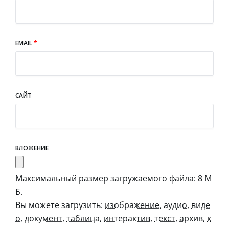
EMAIL
*
САЙТ
ВЛОЖЕНИЕ
Максимальный размер загружаемого файла: 8 М
Б.
Вы можете загрузить:
изображение
,
аудио
,
виде
о
,
документ
,
таблица
,
интерактив
,
текст
,
архив
,
к