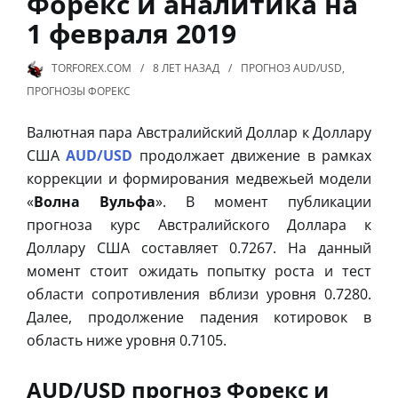
Форекс и аналитика на
1 февраля 2019
TORFOREX.COM
8 ЛЕТ
НАЗАД
ПРОГНОЗ AUD/USD
,
ПРОГНОЗЫ ФОРЕКС
Валютная пара Австралийский Доллар к Доллару
США
AUD/USD
продолжает движение в рамках
коррекции и формирования медвежьей модели
«
Волна Вульфа
». В момент публикации
прогноза курс Австралийского Доллара к
Доллару США составляет 0.7267. На данный
момент стоит ожидать попытку роста и тест
области сопротивления вблизи уровня 0.7280.
Далее, продолжение падения котировок в
область ниже уровня 0.7105.
AUD/USD прогноз Форекс и