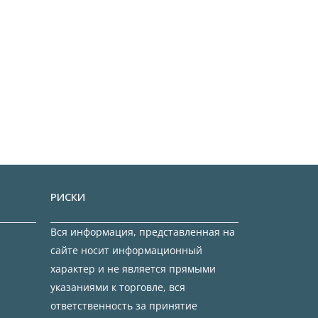
РИСКИ
Вся информация, представленная на
сайте носит информационный
характер и не является прямыми
указаниями к торговле, вся
ответственность за принятие