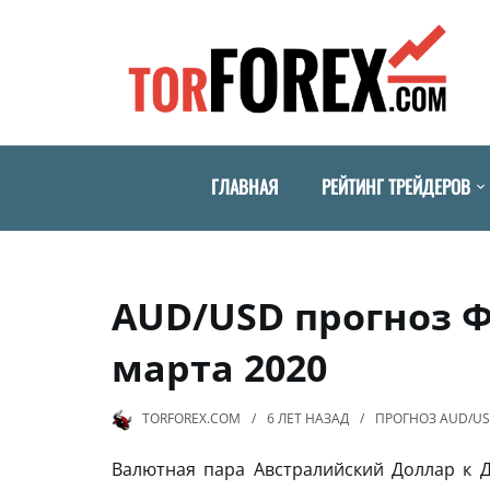
ГЛАВНАЯ
РЕЙТИНГ ТРЕЙДЕРОВ
AUD/USD прогноз Ф
марта 2020
TORFOREX.COM
6 ЛЕТ
НАЗАД
ПРОГНОЗ AUD/U
Валютная пара Австралийский Доллар к