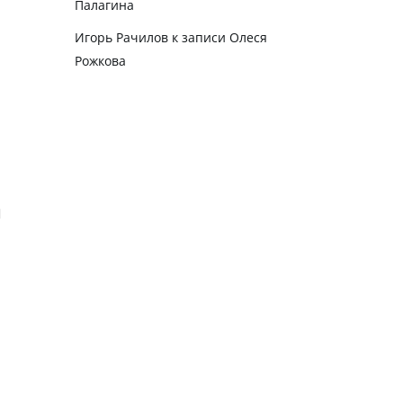
Палагина
Игорь Рачилов
к записи
Олеся
Рожкова