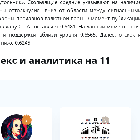
гольник». Скользящие средние указывают на наличи
ны оттолкнулись вниз от области между сигнальным
тороны продавцов валютной пары. В момент публикаци
Доллару США составляет 0.6481. На данный момент стои
ти поддержки вблизи уровня 0.6565. Далее, отскок 
ниже 0.6245.
екс и аналитика на 11
2
3