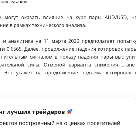
е могут оказать влияние на курс пары AUD/USD, н
ие в рамках технического анализа.
 и аналитика на 11 марта 2020 предполагает попытк
ти 0.6565. Далее, продолжение падения котировок пар
лнительным сигналом в пользу падения пары выступи
сительной силы. Отменой варианта снижения стане
. Это укажет на продолжение подъёма котировок 
нг лучших трейдеров
оектов построенный на оценках посетителей