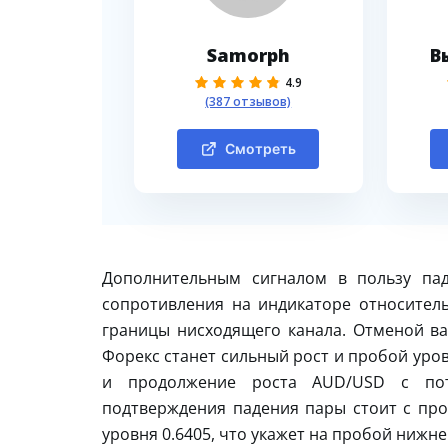
Samorph
В
4.9
(387 отзывов)
Смотреть
Дополнительным сигналом в пользу па
сопротивления на индикаторе относитель
границы нисходящего канала. Отменой ва
Форекс станет сильный рост и пробой уров
и продолжение роста AUD/USD с пот
подтверждения падения пары стоит с пр
уровня 0.6405, что укажет на пробой нижн