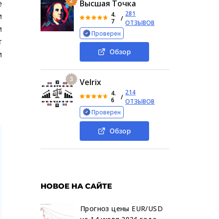
2
е
Высшая Точка
281
4.
и
/
7
ОТЗЫВОВ
и
Проверен
т
Обзор
и
3
Velrix
214
4.
/
6
ОТЗЫВОВ
Проверен
Обзор
НОВОЕ НА САЙТЕ
Прогноз цены EUR/USD