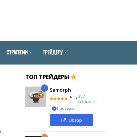
СТРАТЕГИИ
ТРЕЙДЕРУ
ТОП ТРЕЙДЕРЫ
1
Samorph
387
4.
/
9
ОТЗЫВОВ
Проверен
Обзор
х