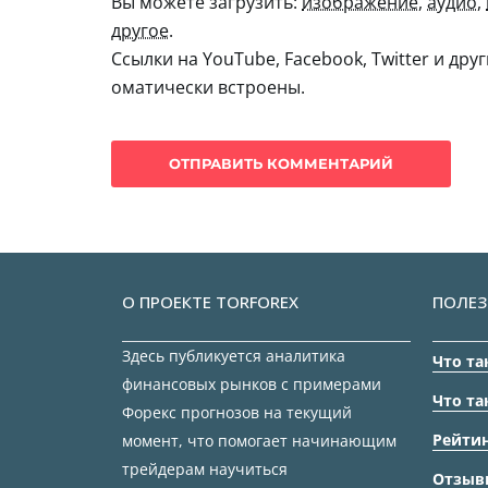
Вы можете загрузить:
изображение
,
аудио
,
другое
.
Ссылки на YouTube, Facebook, Twitter и дру
оматически встроены.
О ПРОЕКТЕ TORFOREX
ПОЛЕЗ
Здесь публикуется аналитика
Что та
финансовых рынков с примерами
Что та
Форекс прогнозов на текущий
Рейтин
момент, что помогает начинающим
трейдерам научиться
Отзыв