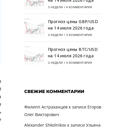
на 14 июля 2026 года
3 НЕДЕЛИ
/
4 КОММЕНТАРИЯ
Прогноз цены GBP/USD
на 14 июля 2026 года
3 НЕДЕЛИ
/
3 КОММЕНТАРИЯ
Прогноз цены BTC/USD
на 14 июля 2026 года
3 НЕДЕЛИ
/
4 КОММЕНТАРИЯ
и
й
СВЕЖИЕ КОММЕНТАРИИ
а
я
Филипп Астраханцев
к записи
Егоров
ь
Олег Викторович
е
Alexander Shkolnikov
к записи
Ульяна