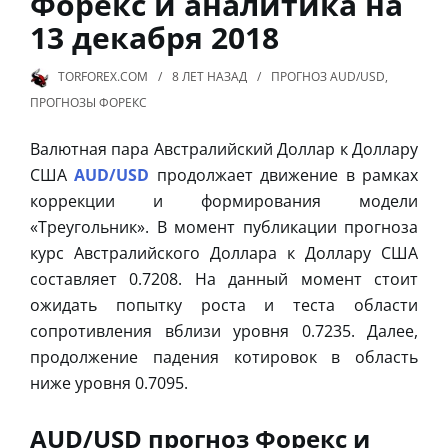
Форекс и аналитика на
13 декабря 2018
TORFOREX.COM
8 ЛЕТ
НАЗАД
ПРОГНОЗ AUD/USD
,
ПРОГНОЗЫ ФОРЕКС
Валютная пара Австралийский Доллар к Доллару
США
AUD/USD
продолжает движение в рамках
коррекции и формирования модели
«Треугольник». В момент публикации прогноза
курс Австралийского Доллара к Доллару США
составляет 0.7208. На данный момент стоит
ожидать попытку роста и теста области
сопротивления вблизи уровня 0.7235. Далее,
продолжение падения котировок в область
ниже уровня 0.7095.
AUD/USD прогноз Форекс и