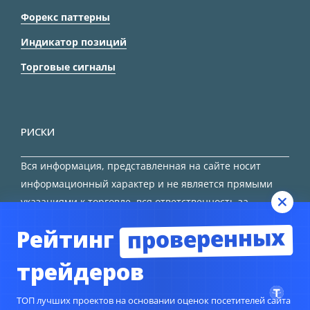
Форекс паттерны
Индикатор позиций
Торговые сигналы
РИСКИ
Вся информация, представленная на сайте носит
информационный характер и не является прямыми
указаниями к торговле, вся ответственность за
принятие решения остается за трейдером.
проверенных
Рейтинг
HTML карта сайта
трейдеров
ТОП лучших проектов на основании оценок посетителей сайта