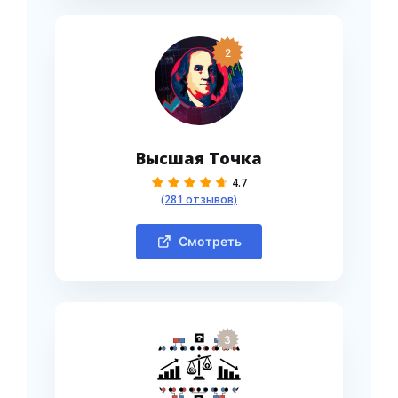
2
Высшая Точка
4.7
(281 отзывов)
Смотреть
3