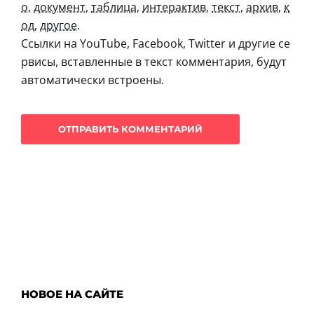
о
,
документ
,
таблица
,
интерактив
,
текст
,
архив
,
к
од
,
другое
.
Ссылки на YouTube, Facebook, Twitter и другие се
рвисы, вставленные в текст комментария, будут
автоматически встроены.
НОВОЕ НА САЙТЕ