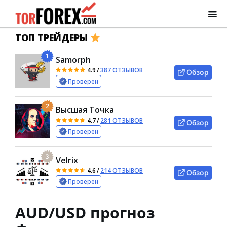
ТОП ТРЕЙДЕРЫ
1
Samorph
4.9
/
387 ОТЗЫВОВ
Обзор
Проверен
2
Высшая Точка
4.7
/
281 ОТЗЫВОВ
Обзор
Проверен
3
Velrix
4.6
/
214 ОТЗЫВОВ
Обзор
Проверен
AUD/USD прогноз