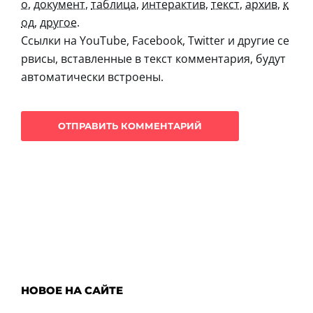
о
,
документ
,
таблица
,
интерактив
,
текст
,
архив
,
к
од
,
другое
.
Ссылки на YouTube, Facebook, Twitter и другие се
рвисы, вставленные в текст комментария, будут
автоматически встроены.
НОВОЕ НА САЙТЕ