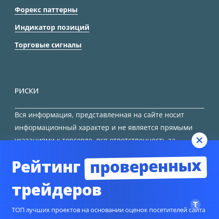
Форекс паттерны
Индикатор позиций
Торговые сигналы
РИСКИ
Вся информация, представленная на сайте носит
информационный характер и не является прямыми
указаниями к торговле, вся ответственность за
принятие решения остается за трейдером.
проверенных
Рейтинг
HTML карта сайта
трейдеров
ТОП лучших проектов на основании оценок посетителей сайта