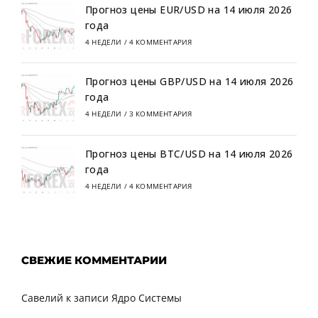
Прогноз цены EUR/USD на 14 июля 2026
года
4 НЕДЕЛИ
/
4 КОММЕНТАРИЯ
Прогноз цены GBP/USD на 14 июля 2026
года
4 НЕДЕЛИ
/
3 КОММЕНТАРИЯ
Прогноз цены BTC/USD на 14 июля 2026
года
4 НЕДЕЛИ
/
4 КОММЕНТАРИЯ
СВЕЖИЕ КОММЕНТАРИИ
Савелий
к записи
Ядро Системы