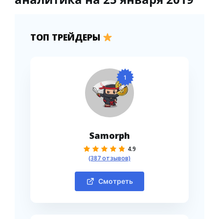
ТОП ТРЕЙДЕРЫ
1
Samorph
4.9
(387 отзывов)
Смотреть