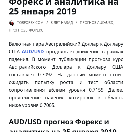
Форекс и аналитика на
25 января 2019
TORFOREX.COM
8 ЛЕТ
НАЗАД
ПРОГНОЗ AUD/USD
,
ПРОГНОЗЫ ФОРЕКС
Валютная пара Австралийский Доллар к Доллару
США
AUD/USD
продолжает движение в рамках
падения. В момент публикации прогноза курс
Австралийского Доллара к Доллару США
составляет 0.7092. На данный момент стоит
ожидать попытку роста и тест области
сопротивления вблизи уровня 0.7155. Далее,
продолжение падения котировок в область
ниже уровня 0.7005.
AUD/USD прогноз Форекс и
аналитика на 25 января 2019