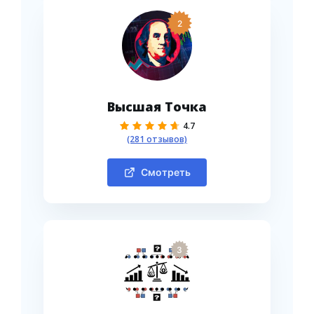
2
Высшая Точка
4.7
(281 отзывов)
Смотреть
3