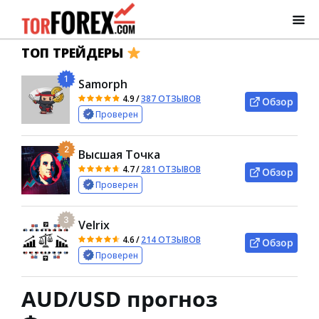
ТОП ТРЕЙДЕРЫ
1
Samorph
4.9
/
387 ОТЗЫВОВ
Обзор
Проверен
2
Высшая Точка
4.7
/
281 ОТЗЫВОВ
Обзор
Проверен
3
Velrix
4.6
/
214 ОТЗЫВОВ
Обзор
Проверен
AUD/USD прогноз