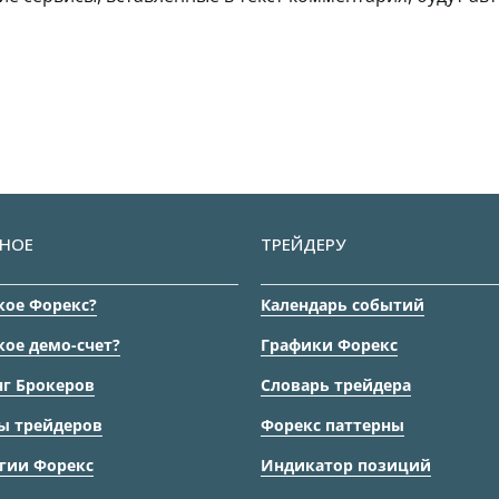
НОЕ
ТРЕЙДЕРУ
кое Форекс?
Календарь событий
кое демо-счет?
Графики Форекс
г Брокеров
Словарь трейдера
ы трейдеров
Форекс паттерны
гии Форекс
Индикатор позиций