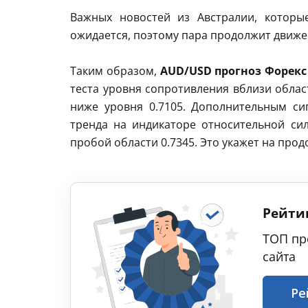
Важных новостей из Австралии, которы
ожидается, поэтому пара продолжит движен
Таким образом,
AUD/USD прогноз Форекс 
теста уровня сопротивления вблизи облас
ниже уровня 0.7105. Дополнительным си
тренда на индикаторе относительной си
пробой области 0.7345. Это укажет на про
Рейти
ТОП пр
сайта
Ре