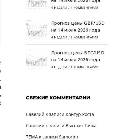
на 14 июля 2026 года
4 НЕДЕЛИ
/
4 КОММЕНТАРИЯ
Прогноз цены GBP/USD
на 14 июля 2026 года
4 НЕДЕЛИ
/
3 КОММЕНТАРИЯ
Прогноз цены BTC/USD
на 14 июля 2026 года
е
4 НЕДЕЛИ
/
4 КОММЕНТАРИЯ
й
.
м
ь
СВЕЖИЕ КОММЕНТАРИИ
к
Савелий
к записи
Контур Роста
Савелий
к записи
Высшая Точка
TEMA
к записи
Samorph