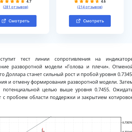
4.7
4.6
(281 отзывов)
(214 отзывов)
Смотреть
Смотреть
тупит тест линии сопротивления на индикатор
ание разворотной модели «Голова и плечи». Отмено
о Доллара станет сильный рост и пробой уровня 0.7345
ния и отмену формирования разворотной модели. Зате
 потенциальной целью выше уровня 0.7455. Ожидат
т с пробоем области поддержки и закрытием котирово