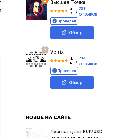
2
т
Высшая Точка
281
4.
и
/
7
ОТЗЫВОВ
Проверен
Обзор
3
Velrix
214
4.
/
6
ОТЗЫВОВ
Проверен
Обзор
НОВОЕ НА САЙТЕ
Прогноз цены EUR/USD