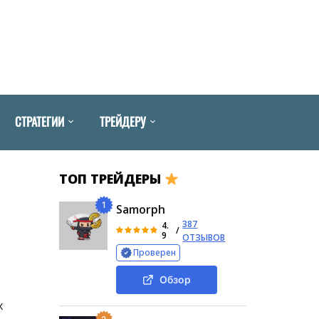
СТРАТЕГИИ
ТРЕЙДЕРУ
ТОП ТРЕЙДЕРЫ
1
Samorph
387
4.
/
9
ОТЗЫВОВ
Проверен
Обзор
х