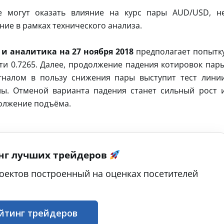
е могут оказать влияние на курс пары AUD/USD, н
ие в рамках технического анализа.
и аналитика на 27 ноября 2018
предполагает попытк
ти 0.7265. Далее, продолжение падения котировок пар
гналом в пользу снижения пары выступит тест лини
лы. Отменой варианта падения станет сильный рост 
должение подъёма.
нг лучших трейдеров
оектов построенный на оценках посетителей
йтинг трейдеров