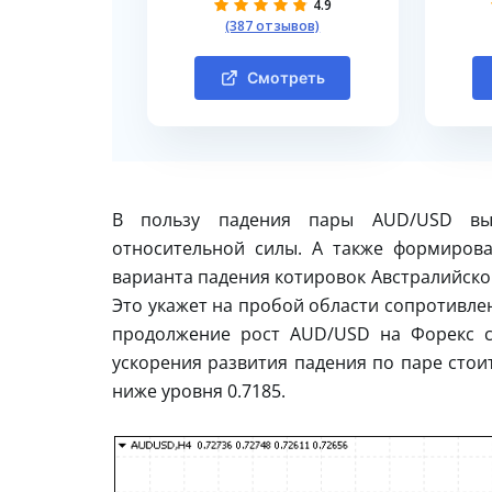
4.9
(387 отзывов)
Смотреть
В пользу падения пары AUD/USD выс
относительной силы. А также формиров
варианта падения котировок Австралийског
Это укажет на пробой области сопротивле
продолжение рост AUD/USD на Форекс с
ускорения развития падения по паре стои
ниже уровня 0.7185.