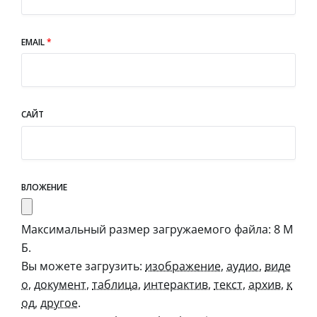
EMAIL
*
САЙТ
ВЛОЖЕНИЕ
Максимальный размер загружаемого файла: 8 М
Б.
Вы можете загрузить:
изображение
,
аудио
,
виде
о
,
документ
,
таблица
,
интерактив
,
текст
,
архив
,
к
од
,
другое
.