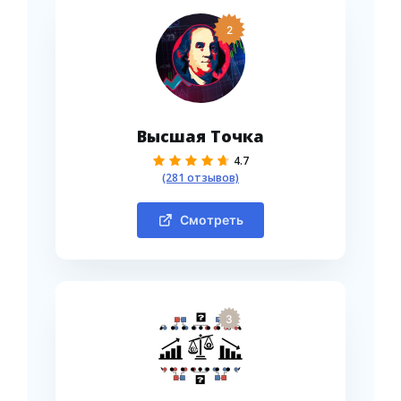
2
Высшая Точка
4.7
(281 отзывов)
Смотреть
3