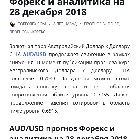
Форекс и аналитика на
28 декабря 2018
TORFOREX.COM
8 ЛЕТ
НАЗАД
ПРОГНОЗ AUD/USD
,
ПРОГНОЗЫ ФОРЕКС
Валютная пара Австралийский Доллар к Доллару
США
AUD/USD
продолжает движение в рамках
снижения. В момент публикации прогноза курс
Австралийского Доллара к Доллару США
составляет 0.7043. На данный момент стоит
ожидать попытку роста и тест области
сопротивления вблизи уровня 0.7055. Далее,
продолжение падения котировок в область
ниже уровня 0.6915.
AUD/USD прогноз Форекс и
аналитика на 28 декабря 2018