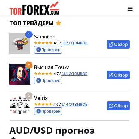
ТОП ТРЕЙДЕРЫ
1
Samorph
4.9
/
387 ОТЗЫВОВ
Обзор
Проверен
2
Высшая Точка
4.7
/
281 ОТЗЫВОВ
Обзор
Проверен
3
Velrix
4.6
/
214 ОТЗЫВОВ
Обзор
Проверен
AUD/USD прогноз