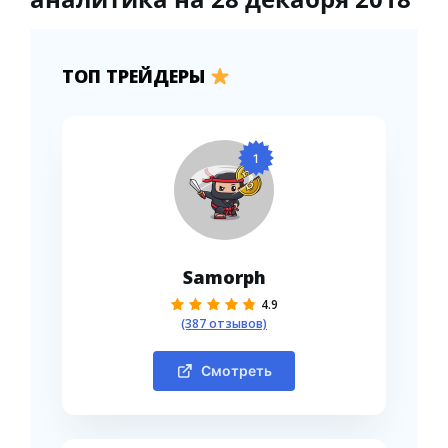
ТОП ТРЕЙДЕРЫ
1
Samorph
4.9
(387 отзывов)
Смотреть