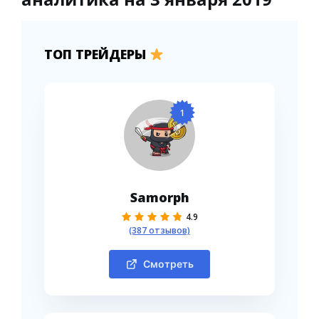
ТОП ТРЕЙДЕРЫ
1
Samorph
4.9
(387 отзывов)
Смотреть