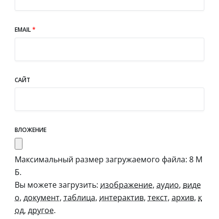
EMAIL
*
САЙТ
ВЛОЖЕНИЕ
Максимальный размер загружаемого файла: 8 М
Б.
Вы можете загрузить:
изображение
,
аудио
,
виде
о
,
документ
,
таблица
,
интерактив
,
текст
,
архив
,
к
од
,
другое
.