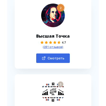
2
Высшая Точка
4.7
(281 отзывов)
Смотреть
3