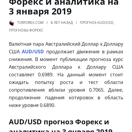
Форекс и аналитика на
3 января 2019
TORFOREX.COM
8 ЛЕТ
НАЗАД
ПРОГНОЗ AUD/USD
,
ПРОГНОЗЫ ФОРЕКС
Валютная пара Австралийский Доллар к Доллару
США
AUD/USD
продолжает движение в рамках
снижения. В момент публикации прогноза курс
Австралийского Доллара к Доллару США
составляет 0.6989. На данный момент стоит
ожидать попытку роста и тест области
сопротивления вблизи уровня 0.7065. Далее,
продолжение падения котировок в область
ниже уровня 0.6890.
AUD/USD прогноз Форекс и
аналитика на 3 января 2019