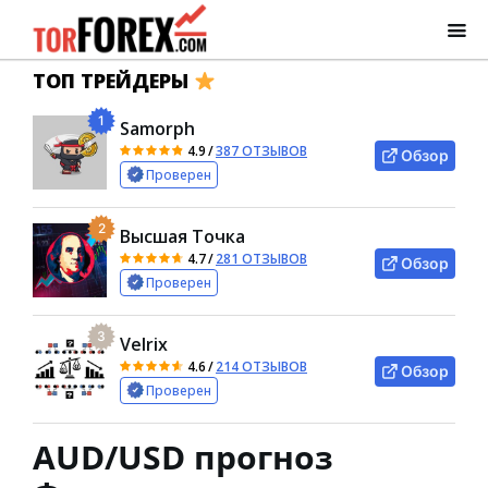
ТОП ТРЕЙДЕРЫ
1
Samorph
4.9
/
387 ОТЗЫВОВ
Обзор
Проверен
2
Высшая Точка
4.7
/
281 ОТЗЫВОВ
Обзор
Проверен
3
Velrix
4.6
/
214 ОТЗЫВОВ
Обзор
Проверен
AUD/USD прогноз