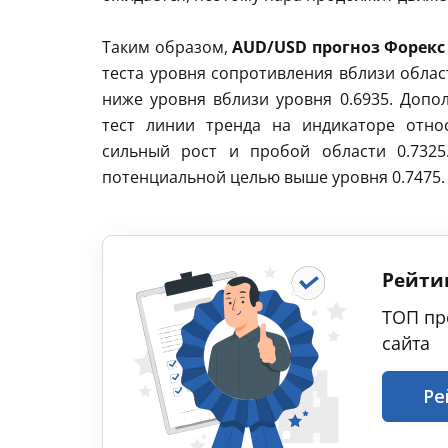
Таким образом,
AUD/USD прогноз Форекс 
теста уровня сопротивления вблизи облас
ниже уровня вблизи уровня 0.6935. Допо
тест линии тренда на индикаторе отно
сильный рост и пробой области 0.7325
потенциальной целью выше уровня 0.7475.
Рейти
ТОП пр
сайта
Ре