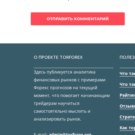
О ПРОЕКТЕ TORFOREX
ПОЛЕЗ
Здесь публикуется аналитика
Что та
финансовых рынков с примерами
Что та
Форекс прогнозов на текущий
Рейтин
момент, что помогает начинающим
трейдерам научиться
Отзыв
самостоятельно мыслить и
Страте
анализировать рынок.
Как то
E-mail:
admin@torforex.org