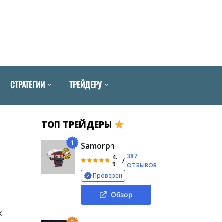
СТРАТЕГИИ
ТРЕЙДЕРУ
ТОП ТРЕЙДЕРЫ
1
Samorph
387
4.
/
9
ОТЗЫВОВ
Проверен
Обзор
х