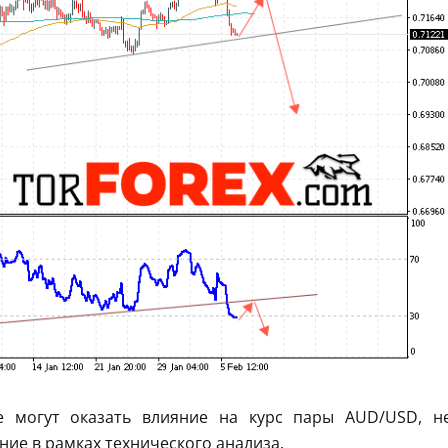
е могут оказать влияние на курс пары AUD/USD, н
ие в рамках технического анализа.