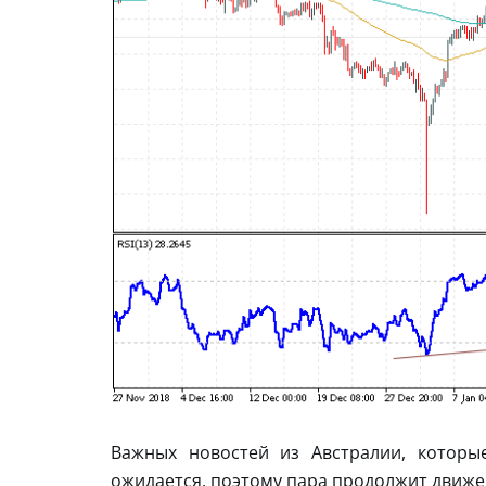
Важных новостей из Австралии, которы
ожидается, поэтому пара продолжит движен