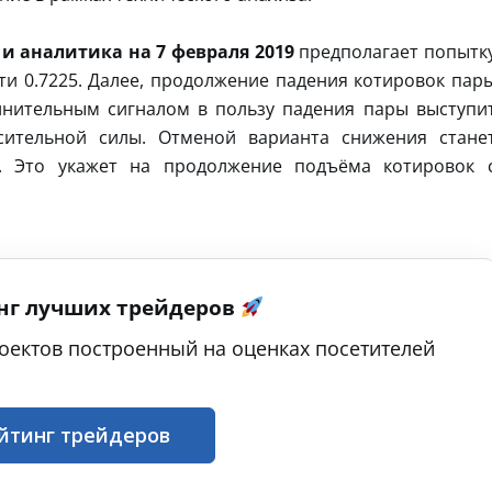
и аналитика на 7 февраля 2019
предполагает попытк
ти 0.7225. Далее, продолжение падения котировок пар
лнительным сигналом в пользу падения пары выступи
сительной силы. Отменой варианта снижения стане
. Это укажет на продолжение подъёма котировок 
нг лучших трейдеров
оектов построенный на оценках посетителей
йтинг трейдеров