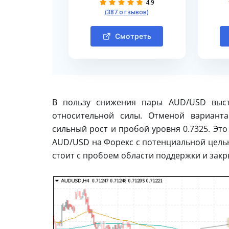
4.9
(387 отзывов)
Смотреть
В пользу снижения пары AUD/USD выст
относительной силы. Отменой варианта
сильный рост и пробой уровня 0.7325. Эт
AUD/USD на Форекс с потенциальной целью
стоит с пробоем области поддержки и закр