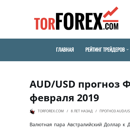
ГЛАВНАЯ
РЕЙТИНГ ТРЕЙДЕРОВ
AUD/USD прогноз Ф
февраля 2019
TORFOREX.COM
8 ЛЕТ
НАЗАД
ПРОГНОЗ AUD/U
Валютная пара Австралийский Доллар к