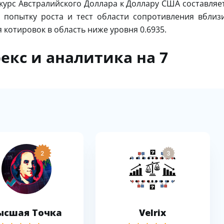
курс Австралийского Доллара к Доллару США составляе
 попытку роста и тест области сопротивления вблиз
 котировок в область ниже уровня 0.6935.
екс и аналитика на 7
2
3
ысшая Точка
Velrix