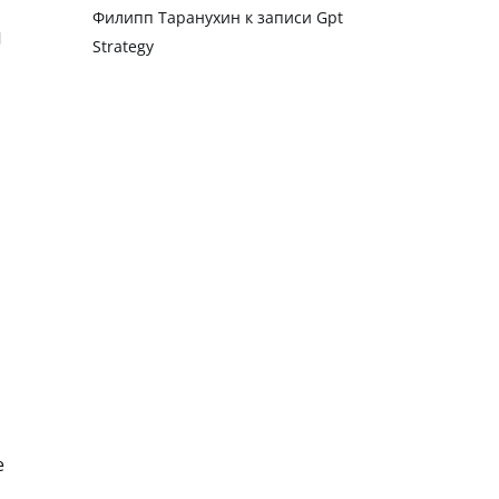
Филипп Таранухин
к записи
Gpt
Strategy
е