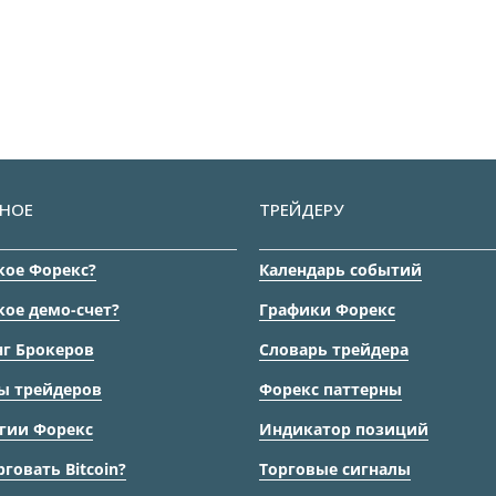
НОЕ
ТРЕЙДЕРУ
кое Форекс?
Календарь событий
кое демо-счет?
Графики Форекс
г Брокеров
Словарь трейдера
ы трейдеров
Форекс паттерны
гии Форекс
Индикатор позиций
рговать Bitcoin?
Торговые сигналы