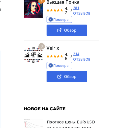
2
т
Высшая Точка
281
4.
и
/
7
ОТЗЫВОВ
Проверен
Обзор
3
Velrix
214
4.
/
6
ОТЗЫВОВ
Проверен
Обзор
НОВОЕ НА САЙТЕ
Прогноз цены EUR/USD