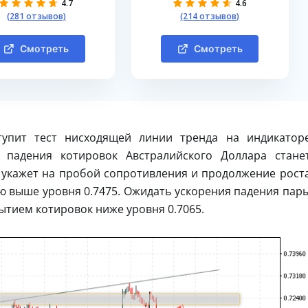
4.7
4.6
(281 отзывов)
(214 отзывов)
Смотреть
Смотреть
упит тест нисходящей линии тренда на индикатор
 падения котировок Австралийского Доллара стане
о укажет на пробой сопротивления и продолжение рост
 выше уровня 0.7475. Ожидать ускорения падения пар
ытием котировок ниже уровня 0.7065.