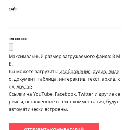
САЙТ
ВЛОЖЕНИЕ
Максимальный размер загружаемого файла: 8 М
Б.
Вы можете загрузить:
изображение
,
аудио
,
виде
о
,
документ
,
таблица
,
интерактив
,
текст
,
архив
,
к
од
,
другое
.
Ссылки на YouTube, Facebook, Twitter и другие се
рвисы, вставленные в текст комментария, будут
автоматически встроены.