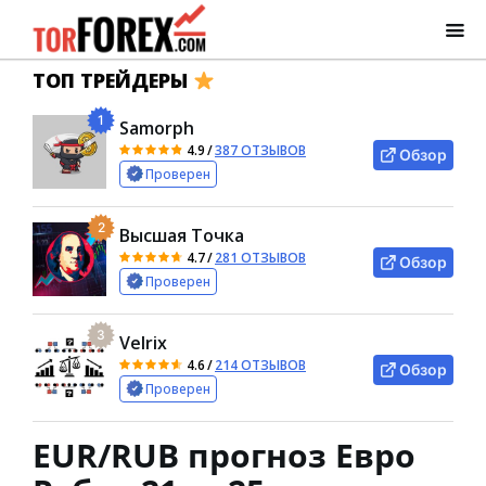
ТОП ТРЕЙДЕРЫ
1
Samorph
4.9
/
387 ОТЗЫВОВ
Обзор
Проверен
2
Высшая Точка
4.7
/
281 ОТЗЫВОВ
Обзор
Проверен
3
Velrix
4.6
/
214 ОТЗЫВОВ
Обзор
Проверен
EUR/RUB прогноз Евро