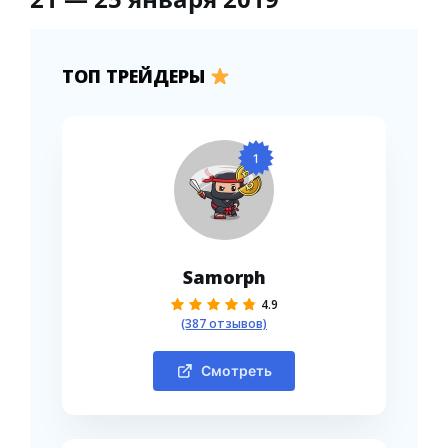
ТОП ТРЕЙДЕРЫ
1
Samorph
4.9
(387 отзывов)
Смотреть