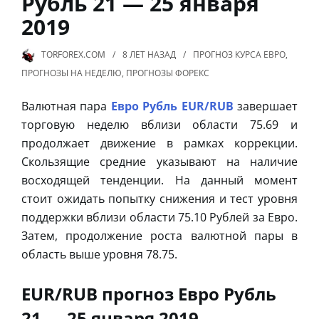
Рубль 21 — 25 января
2019
TORFOREX.COM
8 ЛЕТ
НАЗАД
ПРОГНОЗ КУРСА ЕВРО
,
ПРОГНОЗЫ НА НЕДЕЛЮ
,
ПРОГНОЗЫ ФОРЕКС
Валютная пара
Евро Рубль EUR/RUB
завершает
торговую неделю вблизи области 75.69 и
продолжает движение в рамках коррекции.
Скользящие средние указывают на наличие
восходящей тенденции. На данный момент
стоит ожидать попытку снижения и тест уровня
поддержки вблизи области 75.10 Рублей за Евро.
Затем, продолжение роста валютной пары в
область выше уровня 78.75.
EUR/RUB прогноз Евро Рубль
21 — 25 января 2019