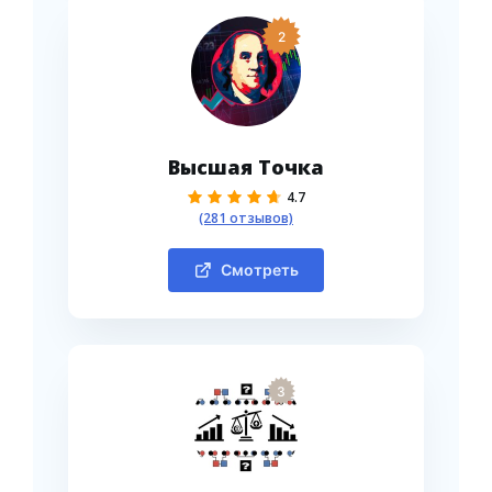
2
Высшая Точка
4.7
(281 отзывов)
Смотреть
3