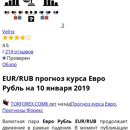
3
Velrix
4.6
/
214 отзывов
Проверен
Обзор
EUR/RUB прогноз курса Евро
Рубль на 10 января 2019
TORFOREX.COM
8 лет
назад
Прогноз курса Евро
,
Прогнозы Форекс
Валютная пара
Евро Рубль EUR/RUB
продолжает
движение в рамках падения. В момент публикации