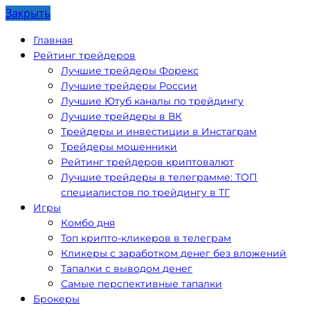
Закрыть
Главная
Рейтинг трейдеров
Лучшие трейдеры Форекс
Лучшие трейдеры России
Лучшие Ютуб каналы по трейдингу
Лучшие трейдеры в ВК
Трейдеры и инвестиции в Инстаграм
Трейдеры мошенники
Рейтинг трейдеров криптовалют
Лучшие трейдеры в телеграмме: ТОП
специалистов по трейдингу в ТГ
Игры
Комбо дня
Топ крипто-кликеров в телеграм
Кликеры с заработком денег без вложений
Тапалки с выводом денег
Самые перспективные тапалки
Брокеры