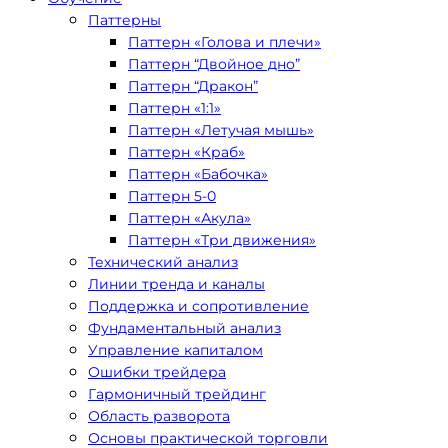
Паттерны
Паттерн «Голова и плечи»
Паттерн “Двойное дно”
Паттерн “Дракон”
Паттерн «1:1»
Паттерн «Летучая мышь»
Паттерн «Краб»
Паттерн «Бабочка»
Паттерн 5-0
Паттерн «Акула»
Паттерн «Три движения»
Технический анализ
Линии тренда и каналы
Поддержка и сопротивление
Фундаментальный анализ
Управление капиталом
Ошибки трейдера
Гармоничный трейдинг
Область разворота
Основы практической торговли