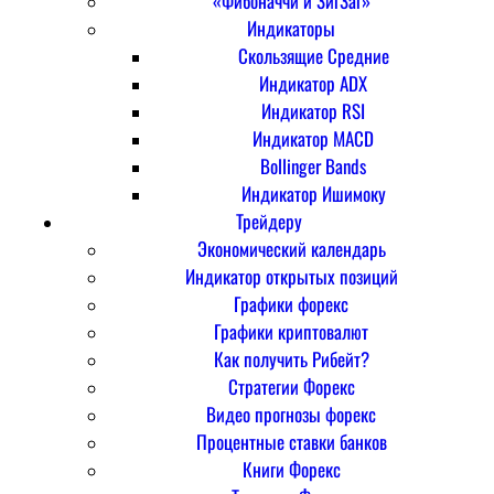
«Фибоначчи и ЗигЗаг»
Индикаторы
Скользящие Средние
Индикатор ADX
Индикатор RSI
Индикатор MACD
Bollinger Bands
Индикатор Ишимоку
Трейдеру
Экономический календарь
Индикатор открытых позиций
Графики форекс
Графики криптовалют
Как получить Рибейт?
Стратегии Форекс
Видео прогнозы форекс
Процентные ставки банков
Книги Форекс