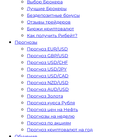
Выбор Брокера
Лучшие Брокеры
Бездепозитные бонусы
Отзывы трейдеров
Биржи криптовалют
Как получить Рибейт?
Прогнозы
Прогноз EUR/USD
Прогноз GBP/USD
Прогноз USD/CHF
Прогноз USD/JPY
Прогноз USD/CAD
Прогноз NZD/USD
Прогноз AUD/USD
Прогноз Золота
Прогноз курса Рубля
Прогноз цен на Нефть
Прогнозы на неделю
Прогноз по акциям
Прогноз криптовалют на год
Обучение