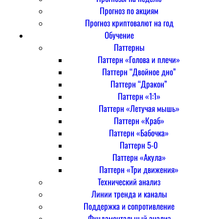
Прогноз по акциям
Прогноз криптовалют на год
Обучение
Паттерны
Паттерн «Голова и плечи»
Паттерн “Двойное дно”
Паттерн “Дракон”
Паттерн «1:1»
Паттерн «Летучая мышь»
Паттерн «Краб»
Паттерн «Бабочка»
Паттерн 5-0
Паттерн «Акула»
Паттерн «Три движения»
Технический анализ
Линии тренда и каналы
Поддержка и сопротивление
Фундаментальный анализ