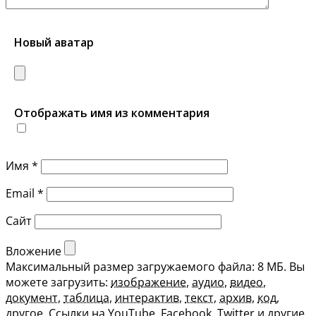
Новый аватар
Отображать имя из комментария
Имя
*
Email
*
Сайт
Вложение
Максимальный размер загружаемого файла: 8 МБ.
Вы
можете загрузить:
изображение
,
аудио
,
видео
,
документ
,
таблица
,
интерактив
,
текст
,
архив
,
код
,
другое
.
Ссылки на YouTube, Facebook, Twitter и другие