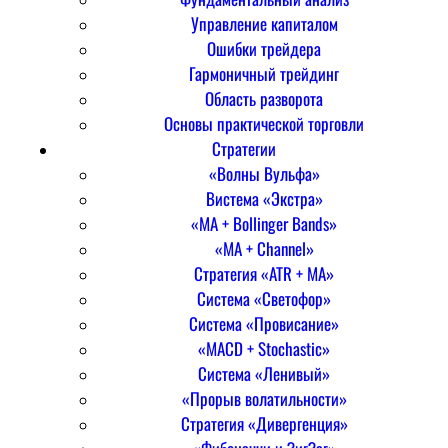
Управление капиталом
Ошибки трейдера
Гармоничный трейдинг
Область разворота
Основы практической торговли
Стратегии
«Волны Вульфа»
Вистема «Экстра»
«MA + Bollinger Bands»
«MA + Channel»
Стратегия «ATR + MA»
Система «Светофор»
Система «Провисание»
«MACD + Stochastic»
Система «Ленивый»
«Прорыв волатильности»
Стратегия «Дивергенция»