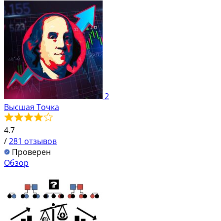
2
Высшая Точка
4.7
/
281 отзывов
Проверен
Обзор