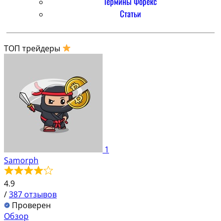
Термины Форекс
Статьи
ТОП трейдеры
1
Samorph
4.9
/
387 отзывов
Проверен
Обзор