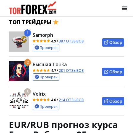
ТОП ТРЕЙДЕРЫ
1
Samorph
4.9
/
387 ОТЗЫВОВ
Обзор
Проверен
2
Высшая Точка
4.7
/
281 ОТЗЫВОВ
Обзор
Проверен
3
Velrix
4.6
/
214 ОТЗЫВОВ
Обзор
Проверен
EUR/RUB прогноз курса