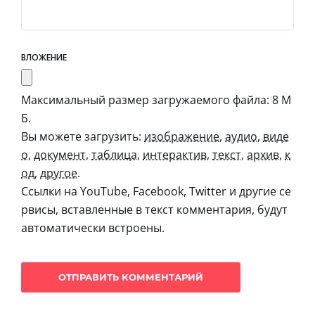
ВЛОЖЕНИЕ
Максимальный размер загружаемого файла: 8 М
Б.
Вы можете загрузить:
изображение
,
аудио
,
виде
о
,
документ
,
таблица
,
интерактив
,
текст
,
архив
,
к
од
,
другое
.
Ссылки на YouTube, Facebook, Twitter и другие се
рвисы, вставленные в текст комментария, будут
автоматически встроены.