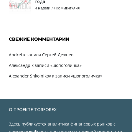
года
4 НЕДЕЛИ
/
4 КОММЕНТАРИЯ
СВЕЖИЕ КОММЕНТАРИИ
Andrei
к записи
Сергей Дежнев
Александр
к записи
«шопоголичка»
Alexander Shkolnikov
к записи
«шопоголичка»
О ПРОЕКТЕ TORFOREX
Здесь публикуется аналитика финансовых рынков с
примерами Форекс прогнозов на текущий момент, что