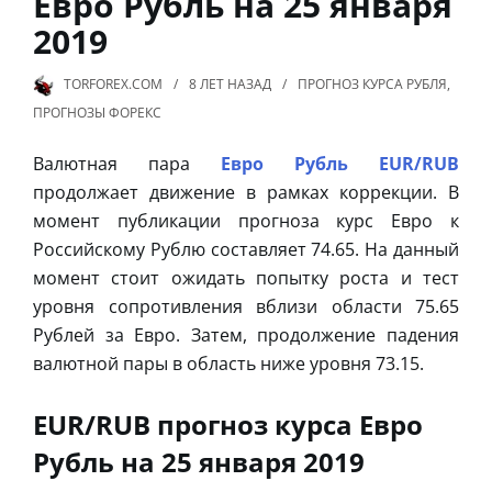
Евро Рубль на 25 января
2019
TORFOREX.COM
8 ЛЕТ
НАЗАД
ПРОГНОЗ КУРСА РУБЛЯ
,
ПРОГНОЗЫ ФОРЕКС
Валютная пара
Евро Рубль EUR/RUB
продолжает движение в рамках коррекции. В
момент публикации прогноза курс Евро к
Российскому Рублю составляет 74.65. На данный
момент стоит ожидать попытку роста и тест
уровня сопротивления вблизи области 75.65
Рублей за Евро. Затем, продолжение падения
валютной пары в область ниже уровня 73.15.
EUR/RUB прогноз курса Евро
Рубль на 25 января 2019