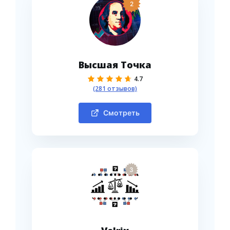
2
Высшая Точка
4.7
(281 отзывов)
Смотреть
3