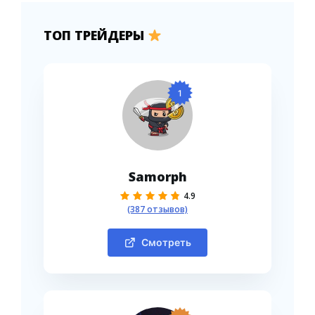
ТОП ТРЕЙДЕРЫ
1
Samorph
4.9
(387 отзывов)
Смотреть