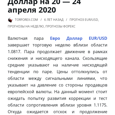
Доллар на 20 — 24
апреля 2020
TORFOREX.COM
6 ЛЕТ
НАЗАД
ПРОГНОЗ EUR/USD
,
ПРОГНОЗЫ НА НЕДЕЛЮ
,
ПРОГНОЗЫ ФОРЕКС
Валютная пара
Евро Доллар EUR/USD
завершает торговую неделю вблизи области
1.0817. Пара продолжает движение в рамках
снижения и нисходящего канала. Скользящие
средние указывают на наличие нисходящей
тенденции по паре. Цены оттолкнулись от
области между сигнальными линиями, что
указывает на давление со стороны продавцов
европейской валюты. На данный момент стоит
ожидать попытку развития коррекции и тест
области сопротивления вблизи уровня 1.1175.
Откуда ожидается отскок и продолжение