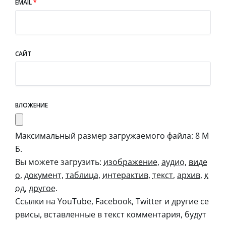
EMAIL
*
САЙТ
ВЛОЖЕНИЕ
Максимальный размер загружаемого файла: 8 М
Б.
Вы можете загрузить:
изображение
,
аудио
,
виде
о
,
документ
,
таблица
,
интерактив
,
текст
,
архив
,
к
од
,
другое
.
Ссылки на YouTube, Facebook, Twitter и другие се
рвисы, вставленные в текст комментария, будут