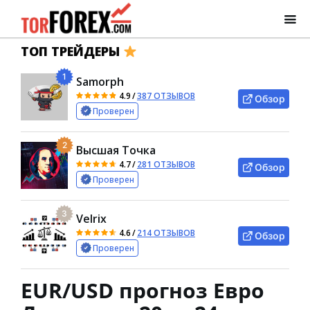
ТОП ТРЕЙДЕРЫ
1
Samorph
4.9
/
387 ОТЗЫВОВ
Обзор
Проверен
2
Высшая Точка
4.7
/
281 ОТЗЫВОВ
Обзор
Проверен
3
Velrix
4.6
/
214 ОТЗЫВОВ
Обзор
Проверен
EUR/USD прогноз Евро