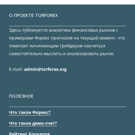
О ПРОЕКТЕ TORFOREX
Здесь публикуется аналитика финансовых рынков с
примерами Форекс прогнозов на текущий момент, что
помогает начинающим трейдерам научиться
самостоятельно мыслить и анализировать рынок.
E-mail:
admin@torforex.org
ПОЛЕЗНОЕ
Что такое Форекс?
Что такое демо-счет?
Рейтинг Брокеров