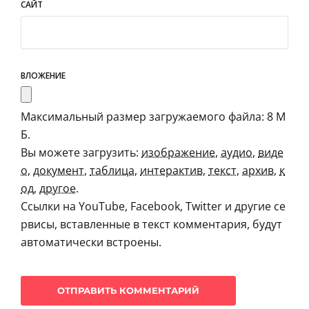
САЙТ
ВЛОЖЕНИЕ
Максимальный размер загружаемого файла: 8 М
Б.
Вы можете загрузить:
изображение
,
аудио
,
виде
о
,
документ
,
таблица
,
интерактив
,
текст
,
архив
,
к
од
,
другое
.
Ссылки на YouTube, Facebook, Twitter и другие се
рвисы, вставленные в текст комментария, будут
автоматически встроены.