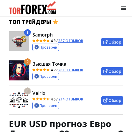
ТОП ТРЕЙДЕРЫ
1
Samorph
4.9
/
387 ОТЗЫВОВ
Обзор
Проверен
2
Высшая Точка
4.7
/
281 ОТЗЫВОВ
Обзор
Проверен
3
Velrix
4.6
/
214 ОТЗЫВОВ
Обзор
Проверен
EUR USD прогноз Евро