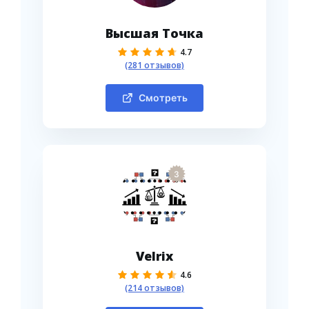
Высшая Точка
4.7
(281 отзывов)
Смотреть
3
Velrix
4.6
(214 отзывов)