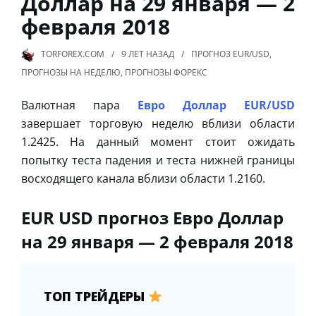
Доллар на 29 января — 2
февраля 2018
TORFOREX.COM
9 ЛЕТ
НАЗАД
ПРОГНОЗ EUR/USD
,
ПРОГНОЗЫ НА НЕДЕЛЮ
,
ПРОГНОЗЫ ФОРЕКС
Валютная пара
Евро Доллар EUR/USD
завершает торговую неделю вблизи области
1.2425. На данный момент стоит ожидать
попытку теста падения и теста нижней границы
восходящего канала вблизи области 1.2160.
EUR USD прогноз Евро Доллар
на 29 января — 2 февраля 2018
ТОП ТРЕЙДЕРЫ