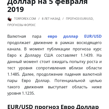
Доллар на 5 февраля
2019
TORFOREX.COM
8 ЛЕТ
НАЗАД
ПРОГНОЗ EUR/USD
,
ПРОГНОЗЫ ФОРЕКС
Валютная пара
евро доллар EUR/USD
продолжает движение в рамках восходящего
канала. В момент публикации прогноза курс
Евро к Доллару США составляет 1.1439. На
данный момент стоит ожидать попытку роста и
тест уровня сопротивления вблизи области
1.1485. Далее, продолжение падения валютной
пары Евро Доллар. Потенциальной целью
такого движения выступает область ниже
уровня 1.1235.
EUR/USD прогноз Евро Доллар