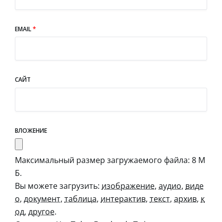
EMAIL
*
САЙТ
ВЛОЖЕНИЕ
Максимальный размер загружаемого файла: 8 М
Б.
Вы можете загрузить:
изображение
,
аудио
,
виде
о
,
документ
,
таблица
,
интерактив
,
текст
,
архив
,
к
од
,
другое
.