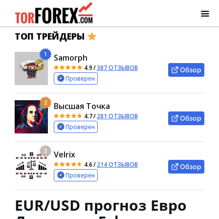
ТОП ТРЕЙДЕРЫ
1
Samorph
4.9
/
387 ОТЗЫВОВ
Обзор
Проверен
2
Высшая Точка
4.7
/
281 ОТЗЫВОВ
Обзор
Проверен
3
Velrix
4.6
/
214 ОТЗЫВОВ
Обзор
Проверен
EUR/USD прогноз Евро