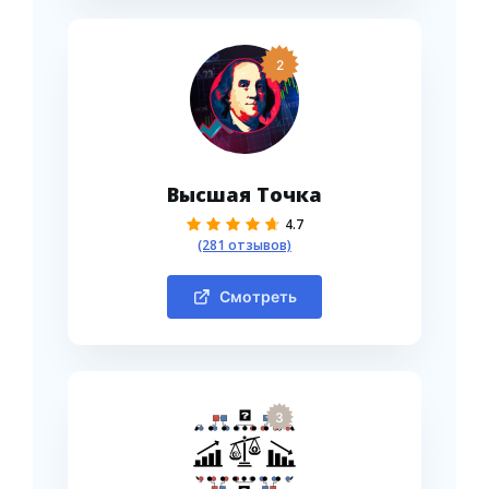
2
Высшая Точка
4.7
(281 отзывов)
Смотреть
3