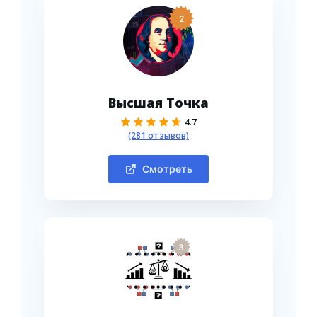
2
Высшая Точка
4.7
(281 отзывов)
Смотреть
3