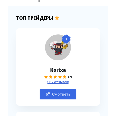
ТОП ТРЕЙДЕРЫ
1
Korixa
4.9
(387 отзывов)
Смотреть