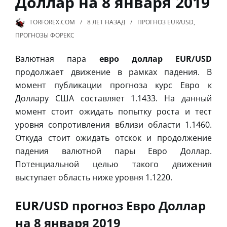
Доллар на 8 января 2019
TORFOREX.COM
8 ЛЕТ
НАЗАД
ПРОГНОЗ EUR/USD
,
ПРОГНОЗЫ ФОРЕКС
Валютная пара
евро доллар EUR/USD
продолжает движение в рамках падения. В
момент публикации прогноза курс Евро к
Доллару США составляет 1.1433. На данный
момент стоит ожидать попытку роста и тест
уровня сопротивления вблизи области 1.1460.
Откуда стоит ожидать отскок и продолжение
падения валютной пары Евро Доллар.
Потенциальной целью такого движения
выступает область ниже уровня 1.1220.
EUR/USD прогноз Евро Доллар
на 8 января 2019