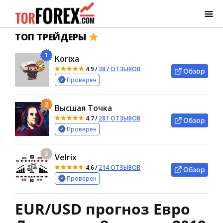
ТОП ТРЕЙДЕРЫ
1
Korixa
4.9
/
387 ОТЗЫВОВ
Обзор
Проверен
2
Высшая Точка
4.7
/
281 ОТЗЫВОВ
Обзор
Проверен
3
Velrix
4.6
/
214 ОТЗЫВОВ
Обзор
Проверен
EUR/USD прогноз Евро